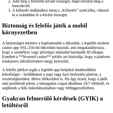
Add meg a befizetni kívánt összeget, majd erősítsd meg a
tranzakciót.
A kifizetés indításához menj a „Kifizetés” szekcióba, válaszd
ki a számládat és a kívánt összeget.
Biztonság és felelős játék a mobil
környezetben
A biztonságot tekintve a legfontosabb a titkosítás: a legtöbb modern
casino app SSL‑256‑bit titkosítást használ, ami megakadályozza,
hogy a személyes vagy pénzügyi adataidat harmadik fél elkapja.
Emellett a **licensed casino** jelölés azt biztosítja, hogy a platform
rendszeres ellenőrzéseken megy keresztül.
A felelős játékot segíti a legtöbb app beépített limitbeállítási
lehetőséget – beállíthatod a napi vagy havi befizetési plafont, a
veszteségkorlátot, illetve időkorlátot is. Ha úgy érzed, hogy a játék
már problémát jelent, a támogatási csapat általában 24/7 elérhető, és
segítenek a fiók önkorlátozásában vagy felfüggesztésében.
Gyakran felmerülő kérdések (GYIK) a
letöltésről