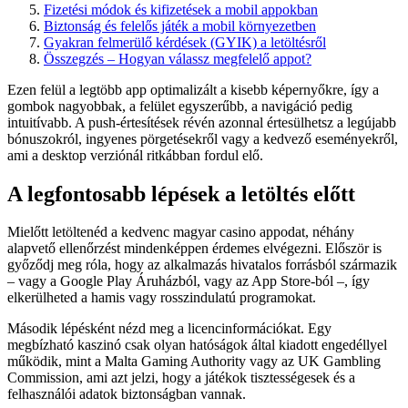
Fizetési módok és kifizetések a mobil appokban
Biztonság és felelős játék a mobil környezetben
Gyakran felmerülő kérdések (GYIK) a letöltésről
Összegzés – Hogyan válassz megfelelő appot?
Ezen felül a legtöbb app optimalizált a kisebb képernyőkre, így a
gombok nagyobbak, a felület egyszerűbb, a navigáció pedig
intuitívabb. A push‑értesítések révén azonnal értesülhetsz a legújabb
bónuszokról, ingyenes pörgetésekről vagy a kedvező eseményekről,
ami a desktop verziónál ritkábban fordul elő.
A legfontosabb lépések a letöltés előtt
Mielőtt letöltenéd a kedvenc magyar casino appodat, néhány
alapvető ellenőrzést mindenképpen érdemes elvégezni. Először is
győződj meg róla, hogy az alkalmazás hivatalos forrásból származik
– vagy a Google Play Áruházból, vagy az App Store‑ból –, így
elkerülheted a hamis vagy rosszindulatú programokat.
Második lépésként nézd meg a licencinformációkat. Egy
megbízható kaszinó csak olyan hatóságok által kiadott engedéllyel
működik, mint a Malta Gaming Authority vagy az UK Gambling
Commission, ami azt jelzi, hogy a játékok tisztességesek és a
felhasználói adatok biztonságban vannak.