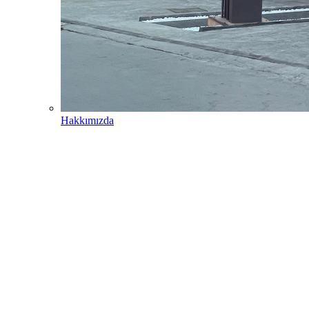
Hakkımızda