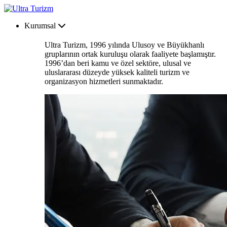
Kurumsal
Ultra Turizm, 1996 yılında Ulusoy ve Büyükhanlı
gruplarının ortak kuruluşu olarak faaliyete başlamıştır.
1996’dan beri kamu ve özel sektöre, ulusal ve
uluslararası düzeyde yüksek kaliteli turizm ve
organizasyon hizmetleri sunmaktadır.