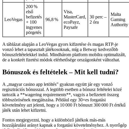
200 %
első
Visa,
Malta
befizetés
MasterCard,
30 perc –
LeoVegas
96,8 %
Gaming
+ 100
ecoPayz,
2 óra
Authority
ingyenes
Paysafe
pörgetés
A táblázat alapján a LeoVegas gyors kifizetése és magas RTP-je
vonzó lehet a tapasztalt játékosoknak, míg a Betway kedvezőbb
bónuszfeltételekkel indul. Mindhárom platform mobilra optimalizált,
de a konkrét fizetési módok elérhetősége országonként változhat.
Bónuszok és feltételek – Mit kell tudni?
A „magyar casino app letöltés” gyakran együtt jár egy vonzó
regisztrációs bónusszal. A legtöbb esetben a bónusz feltételei közé
tartozik a **wagering requirements**, vagyis a befizetett összeg
többszörösének megjátszása. Például egy 30×es forgatási
követelmény azt jelenti, hogy a 10 000 Ft bónuszt 300 000 Ft értékű
játék után lehet kifizetni.
Fontos megjegyezni, hogy a különböző játékok más-más
hozzájárulási arányt kapnak a forgatási követelményhez. A nyerőgép