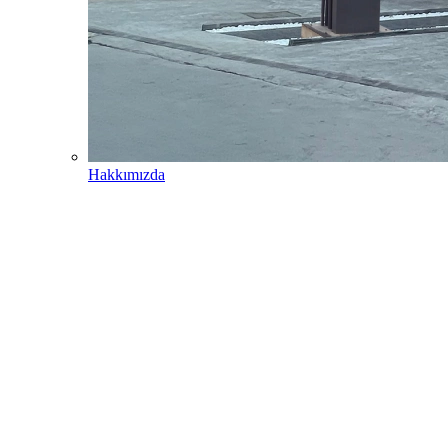
Hakkımızda