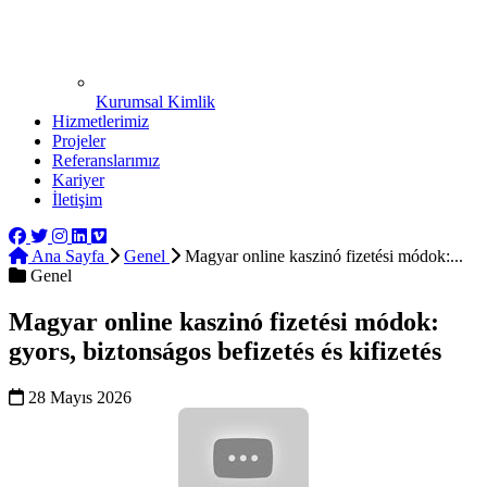
Kurumsal Kimlik
Hizmetlerimiz
Projeler
Referanslarımız
Kariyer
İletişim
Ana Sayfa
Genel
Magyar online kaszinó fizetési módok:...
Genel
Magyar online kaszinó fizetési módok:
gyors, biztonságos befizetés és kifizetés
28 Mayıs 2026