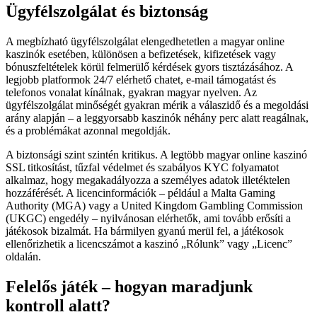
Ügyfélszolgálat és biztonság
A megbízható ügyfélszolgálat elengedhetetlen a magyar online
kaszinók esetében, különösen a befizetések, kifizetések vagy
bónuszfeltételek körül felmerülő kérdések gyors tisztázásához. A
legjobb platformok 24/7 elérhető chatet, e‑mail támogatást és
telefonos vonalat kínálnak, gyakran magyar nyelven. Az
ügyfélszolgálat minőségét gyakran mérik a válaszidő és a megoldási
arány alapján – a leggyorsabb kaszinók néhány perc alatt reagálnak,
és a problémákat azonnal megoldják.
A biztonsági szint szintén kritikus. A legtöbb magyar online kaszinó
SSL titkosítást, tűzfal védelmet és szabályos KYC folyamatot
alkalmaz, hogy megakadályozza a személyes adatok illetéktelen
hozzáférését. A licencinformációk – például a Malta Gaming
Authority (MGA) vagy a United Kingdom Gambling Commission
(UKGC) engedély – nyilvánosan elérhetők, ami tovább erősíti a
játékosok bizalmát. Ha bármilyen gyanú merül fel, a játékosok
ellenőrizhetik a licencszámot a kaszinó „Rólunk” vagy „Licenc”
oldalán.
Felelős játék – hogyan maradjunk
kontroll alatt?