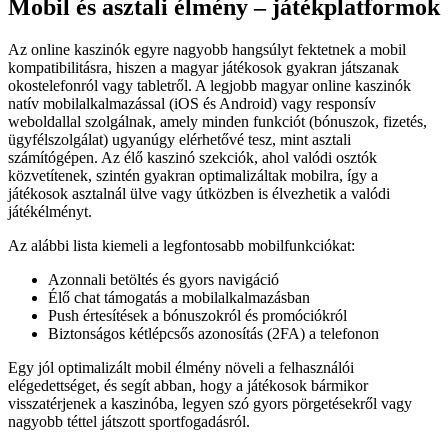
Mobil és asztali élmény – játékplatformok
Az online kaszinók egyre nagyobb hangsúlyt fektetnek a mobil
kompatibilitásra, hiszen a magyar játékosok gyakran játszanak
okostelefonról vagy tabletről. A legjobb magyar online kaszinók
natív mobilalkalmazással (iOS és Android) vagy responsív
weboldallal szolgálnak, amely minden funkciót (bónuszok, fizetés,
ügyfélszolgálat) ugyanúgy elérhetővé tesz, mint asztali
számítógépen. Az élő kaszinó szekciók, ahol valódi osztók
közvetítenek, szintén gyakran optimalizáltak mobilra, így a
játékosok asztalnál ülve vagy útközben is élvezhetik a valódi
játékélményt.
Az alábbi lista kiemeli a legfontosabb mobilfunkciókat:
Azonnali betöltés és gyors navigáció
Élő chat támogatás a mobilalkalmazásban
Push értesítések a bónuszokról és promóciókról
Biztonságos kétlépcsős azonosítás (2FA) a telefonon
Egy jól optimalizált mobil élmény növeli a felhasználói
elégedettséget, és segít abban, hogy a játékosok bármikor
visszatérjenek a kaszinóba, legyen szó gyors pörgetésekről vagy
nagyobb téttel játszott sportfogadásról.