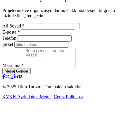
Projeleriniz ve organizasyonlarınız hakkında detaylı bilgi için
bizimle iletişime geçin
Ad Soyad *
E-posta *
Telefon
Şirket
Mesajınız *
Mesaj Gönder
testy
© 2025 Ultra Turizm. Tüm hakları saklıdır.
KVKK Aydınlatma Metni
|
Çerez Politikası