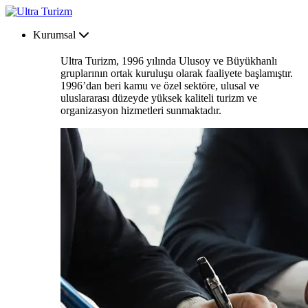
Kurumsal
Ultra Turizm, 1996 yılında Ulusoy ve Büyükhanlı
gruplarının ortak kuruluşu olarak faaliyete başlamıştır.
1996’dan beri kamu ve özel sektöre, ulusal ve
uluslararası düzeyde yüksek kaliteli turizm ve
organizasyon hizmetleri sunmaktadır.