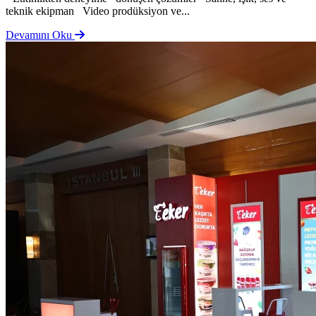
teknik ekipman Video prodüksiyon ve...
Devamını Oku