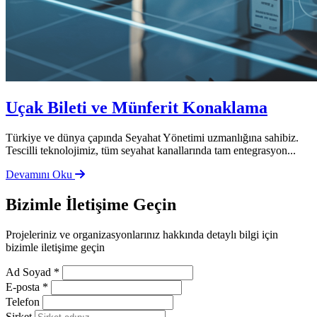
Uçak Bileti ve Münferit Konaklama
Türkiye ve dünya çapında Seyahat Yönetimi uzmanlığına sahibiz.
Tescilli teknolojimiz, tüm seyahat kanallarında tam entegrasyon...
Devamını Oku
Bizimle
İletişime Geçin
Projeleriniz ve organizasyonlarınız hakkında detaylı bilgi için
bizimle iletişime geçin
Ad Soyad *
E-posta *
Telefon
Şirket