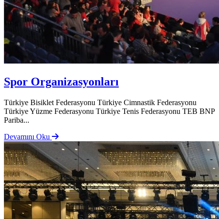
Spor Organizasyonları
Türkiye Bisiklet Federasyonu Türkiye Cimnastik Federasyonu
Türkiye Yüzme Federasyonu Türkiye Tenis Federasyonu TEB BNP
Pariba...
Devamını Oku