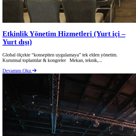
Etkinlik Yönetim Hizmetleri (Yurt içi –
Yurt dışı)
Global ölçekte “konseptten uygulamaya” tek elden yönetim.
Kurumsal toplantılar & kongreler Mekan, teknik,...
Devamını Oku