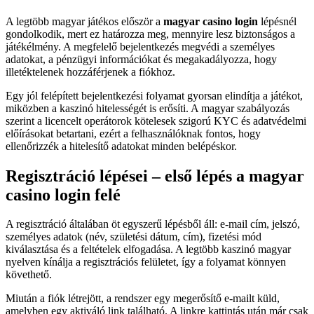
A legtöbb magyar játékos először a
magyar casino login
lépésnél
gondolkodik, mert ez határozza meg, mennyire lesz biztonságos a
játékélmény. A megfelelő bejelentkezés megvédi a személyes
adatokat, a pénzügyi információkat és megakadályozza, hogy
illetéktelenek hozzáférjenek a fiókhoz.
Egy jól felépített bejelentkezési folyamat gyorsan elindítja a játékot,
miközben a kaszinó hitelességét is erősíti. A magyar szabályozás
szerint a licencelt operátorok kötelesek szigorú KYC és adatvédelmi
előírásokat betartani, ezért a felhasználóknak fontos, hogy
ellenőrizzék a hitelesítő adatokat minden belépéskor.
Regisztráció lépései – első lépés a magyar
casino login felé
A regisztráció általában öt egyszerű lépésből áll: e‑mail cím, jelszó,
személyes adatok (név, születési dátum, cím), fizetési mód
kiválasztása és a feltételek elfogadása. A legtöbb kaszinó magyar
nyelven kínálja a regisztrációs felületet, így a folyamat könnyen
követhető.
Miután a fiók létrejött, a rendszer egy megerősítő e‑mailt küld,
amelyben egy aktiváló link található. A linkre kattintás után már csak