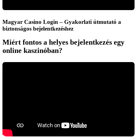
Magyar Casino Login – Gyakorlati útmutató a
biztonságos bejelentkezéshez
Miért fontos a helyes bejelentkezés egy
online kaszinóban?