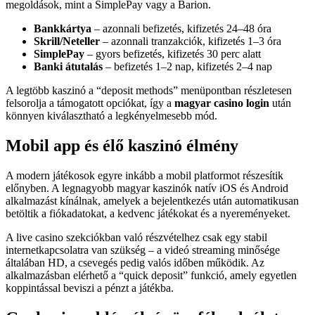
megoldások, mint a SimplePay vagy a Barion.
Bankkártya
– azonnali befizetés, kifizetés 24–48 óra
Skrill/Neteller
– azonnali tranzakciók, kifizetés 1–3 óra
SimplePay
– gyors befizetés, kifizetés 30 perc alatt
Banki átutalás
– befizetés 1–2 nap, kifizetés 2–4 nap
A legtöbb kaszinó a “deposit methods” menüpontban részletesen
felsorolja a támogatott opciókat, így a
magyar casino login
után
könnyen kiválasztható a legkényelmesebb mód.
Mobil app és élő kaszinó élmény
A modern játékosok egyre inkább a mobil platformot részesítik
előnyben. A legnagyobb magyar kaszinók natív iOS és Android
alkalmazást kínálnak, amelyek a bejelentkezés után automatikusan
betöltik a fiókadatokat, a kedvenc játékokat és a nyereményeket.
A live casino szekciókban való részvételhez csak egy stabil
internetkapcsolatra van szükség – a videó streaming minősége
általában HD, a csevegés pedig valós időben működik. Az
alkalmazásban elérhető a “quick deposit” funkció, amely egyetlen
koppintással beviszi a pénzt a játékba.