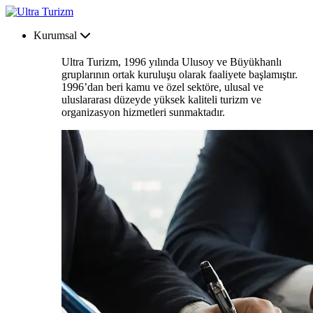
Kurumsal
Ultra Turizm, 1996 yılında Ulusoy ve Büyükhanlı
gruplarının ortak kuruluşu olarak faaliyete başlamıştır.
1996’dan beri kamu ve özel sektöre, ulusal ve
uluslararası düzeyde yüksek kaliteli turizm ve
organizasyon hizmetleri sunmaktadır.