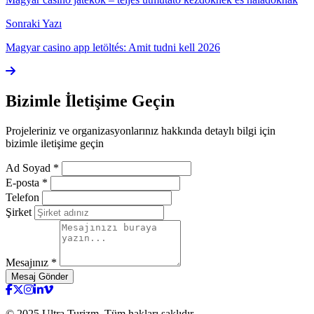
Sonraki Yazı
Magyar casino app letöltés: Amit tudni kell 2026
Bizimle
İletişime Geçin
Projeleriniz ve organizasyonlarınız hakkında detaylı bilgi için
bizimle iletişime geçin
Ad Soyad *
E-posta *
Telefon
Şirket
Mesajınız *
Mesaj Gönder
testy
© 2025 Ultra Turizm. Tüm hakları saklıdır.