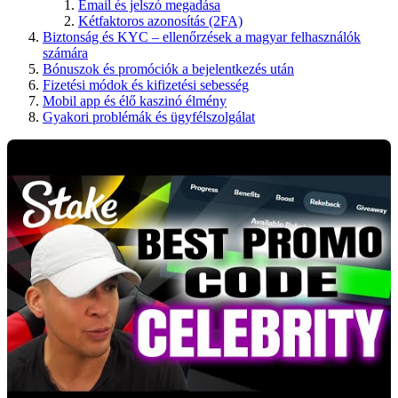
Email és jelszó megadása
Kétfaktoros azonosítás (2FA)
Biztonság és KYC – ellenőrzések a magyar felhasználók
számára
Bónuszok és promóciók a bejelentkezés után
Fizetési módok és kifizetési sebesség
Mobil app és élő kaszinó élmény
Gyakori problémák és ügyfélszolgálat