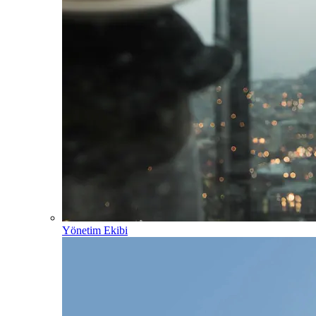
Yönetim Ekibi