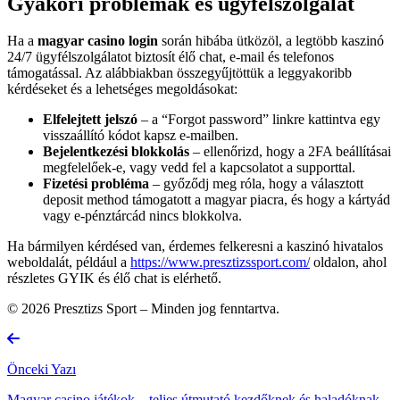
Gyakori problémák és ügyfélszolgálat
Ha a
magyar casino login
során hibába ütközöl, a legtöbb kaszinó
24/7 ügyfélszolgálatot biztosít élő chat, e‑mail és telefonos
támogatással. Az alábbiakban összegyűjtöttük a leggyakoribb
kérdéseket és a lehetséges megoldásokat:
Elfelejtett jelszó
– a “Forgot password” linkre kattintva egy
visszaállító kódot kapsz e‑mailben.
Bejelentkezési blokkolás
– ellenőrizd, hogy a 2FA beállításai
megfelelőek-e, vagy vedd fel a kapcsolatot a supporttal.
Fizetési probléma
– győződj meg róla, hogy a választott
deposit method támogatott a magyar piacra, és hogy a kártyád
vagy e‑pénztárcád nincs blokkolva.
Ha bármilyen kérdésed van, érdemes felkeresni a kaszinó hivatalos
weboldalát, például a
https://www.presztizssport.com/
oldalon, ahol
részletes GYIK és élő chat is elérhető.
© 2026 Presztizs Sport – Minden jog fenntartva.
Önceki Yazı
Magyar casino játékok – teljes útmutató kezdőknek és haladóknak