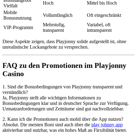
Bonusangebot
Hoch
Mittel bis Hoch
Vielfalt
Mobile
Vollumfänglich
Oft eingeschränkt
Bonusnutzung
Mehrstufig,
Variabel, oft
VIP-Programm
transparent
intransparent
Diese Aspekte zeigen, dass Playjonny solide aufgestellt ist, ohne
unrealistische Lockangebote zu versprechen.
FAQ zu den Promotionen im Playjonny
Casino
1. Sind die Bonusbedingungen von Playjonny transparent und
verständlich?
Ja, Playjonny stellt alle wichtigen Informationen zu
Bonusbedingungen klar und in deutscher Sprache zur Verfügung.
Umsatzanforderungen und Zeiträume sind gut nachvollziehbar.
2. Kann ich die Promotionen auch mobil über die App nutzen?
Absolut. Die meisten Boni sind auch über die
play johnny app
aktivierbar und nutzbar, was ein hohes Maß an Flexibilität bietet.