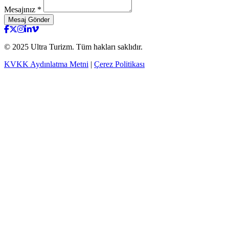
Mesajınız *
Mesaj Gönder
testy
© 2025 Ultra Turizm. Tüm hakları saklıdır.
KVKK Aydınlatma Metni
|
Çerez Politikası