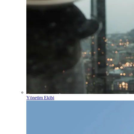
Yönetim Ekibi