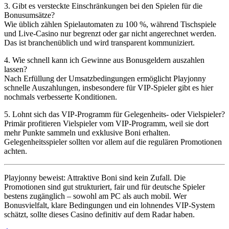
3. Gibt es versteckte Einschränkungen bei den Spielen für die
Bonusumsätze?
Wie üblich zählen Spielautomaten zu 100 %, während Tischspiele
und Live-Casino nur begrenzt oder gar nicht angerechnet werden.
Das ist branchenüblich und wird transparent kommuniziert.
4. Wie schnell kann ich Gewinne aus Bonusgeldern auszahlen
lassen?
Nach Erfüllung der Umsatzbedingungen ermöglicht Playjonny
schnelle Auszahlungen, insbesondere für VIP-Spieler gibt es hier
nochmals verbesserte Konditionen.
5. Lohnt sich das VIP-Programm für Gelegenheits- oder Vielspieler?
Primär profitieren Vielspieler vom VIP-Programm, weil sie dort
mehr Punkte sammeln und exklusive Boni erhalten.
Gelegenheitsspieler sollten vor allem auf die regulären Promotionen
achten.
Playjonny beweist: Attraktive Boni sind kein Zufall. Die
Promotionen sind gut strukturiert, fair und für deutsche Spieler
bestens zugänglich – sowohl am PC als auch mobil. Wer
Bonusvielfalt, klare Bedingungen und ein lohnendes VIP-System
schätzt, sollte dieses Casino definitiv auf dem Radar haben.