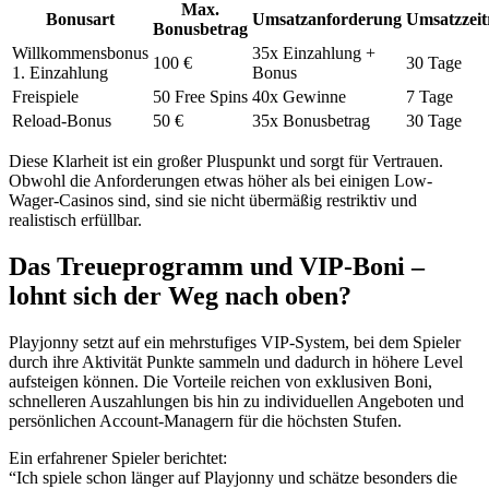
Max.
Bonusart
Umsatzanforderung
Umsatzzei
Bonusbetrag
Willkommensbonus
35x Einzahlung +
100 €
30 Tage
1. Einzahlung
Bonus
Freispiele
50 Free Spins
40x Gewinne
7 Tage
Reload-Bonus
50 €
35x Bonusbetrag
30 Tage
Diese Klarheit ist ein großer Pluspunkt und sorgt für Vertrauen.
Obwohl die Anforderungen etwas höher als bei einigen Low-
Wager-Casinos sind, sind sie nicht übermäßig restriktiv und
realistisch erfüllbar.
Das Treueprogramm und VIP-Boni –
lohnt sich der Weg nach oben?
Playjonny setzt auf ein mehrstufiges VIP-System, bei dem Spieler
durch ihre Aktivität Punkte sammeln und dadurch in höhere Level
aufsteigen können. Die Vorteile reichen von exklusiven Boni,
schnelleren Auszahlungen bis hin zu individuellen Angeboten und
persönlichen Account-Managern für die höchsten Stufen.
Ein erfahrener Spieler berichtet:
“Ich spiele schon länger auf Playjonny und schätze besonders die