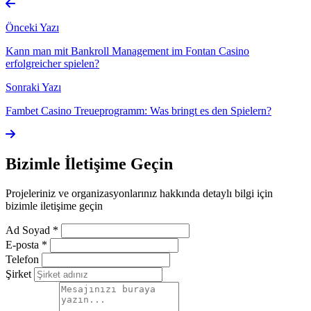
Önceki Yazı
Kann man mit Bankroll Management im Fontan Casino
erfolgreicher spielen?
Sonraki Yazı
Fambet Casino Treueprogramm: Was bringt es den Spielern?
Bizimle
İletişime Geçin
Projeleriniz ve organizasyonlarınız hakkında detaylı bilgi için
bizimle iletişime geçin
Ad Soyad *
E-posta *
Telefon
Şirket