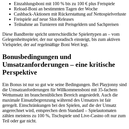
Einzahlungsboni mit 100 % bis zu 100 € plus Freispiele
Reload-Boni an bestimmten Tagen der Woche
Cashback-Aktionen mit Rückerstattung auf Nettospielverluste
Freispiele auf neue Slot-Releases
Teilnahme an Turnieren mit Preisgeldern und Sachpreisen
Diese Bandbreite spricht unterschiedliche Spielertypen an – vom
Gelegenheitsspieler, der nur sporadisch einsteigt, bis zum aktiven
Vielspieler, der auf regelmäßige Boni Wert legt.
Bonusbedingungen und
Umsatzanforderungen – eine kritische
Perspektive
Ein Bonus ist nur so gut wie seine Bedingungen. Bei Playjonny sind
die Umsatzanforderungen für Willkommensboni mit 35-fachem
Wettumsatz im branchenüblichen Bereich angesiedelt. Auch die
maximale Einsatzbegrenzung während des Umsatzes ist fair
geregelt. Einschränkungen bei den Spielen, auf die der Umsatz
angerechnet wird, entsprechen dem Standard – Spielautomaten
zählen meistens zu 100 %, Tischspiele und Live-Casino oft nur zum
Teil oder gar nicht.