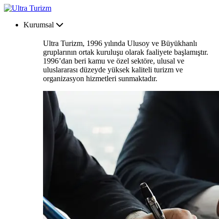
Kurumsal
Ultra Turizm, 1996 yılında Ulusoy ve Büyükhanlı
gruplarının ortak kuruluşu olarak faaliyete başlamıştır.
1996’dan beri kamu ve özel sektöre, ulusal ve
uluslararası düzeyde yüksek kaliteli turizm ve
organizasyon hizmetleri sunmaktadır.