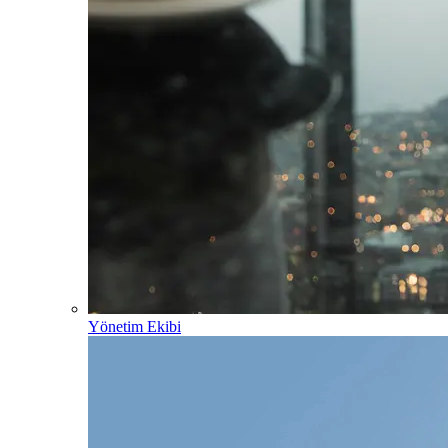
Yönetim Ekibi