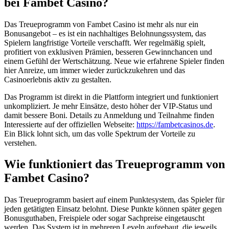
bei Fambet Casino?
Das Treueprogramm von Fambet Casino ist mehr als nur ein
Bonusangebot – es ist ein nachhaltiges Belohnungssystem, das
Spielern langfristige Vorteile verschafft. Wer regelmäßig spielt,
profitiert von exklusiven Prämien, besseren Gewinnchancen und
einem Gefühl der Wertschätzung. Neue wie erfahrene Spieler finden
hier Anreize, um immer wieder zurückzukehren und das
Casinoerlebnis aktiv zu gestalten.
Das Programm ist direkt in die Plattform integriert und funktioniert
unkompliziert. Je mehr Einsätze, desto höher der VIP-Status und
damit bessere Boni. Details zu Anmeldung und Teilnahme finden
Interessierte auf der offiziellen Webseite:
https://fambetcasinos.de
.
Ein Blick lohnt sich, um das volle Spektrum der Vorteile zu
verstehen.
Wie funktioniert das Treueprogramm von
Fambet Casino?
Das Treueprogramm basiert auf einem Punktesystem, das Spieler für
jeden getätigten Einsatz belohnt. Diese Punkte können später gegen
Bonusguthaben, Freispiele oder sogar Sachpreise eingetauscht
werden. Das System ist in mehreren Leveln aufgebaut, die jeweils