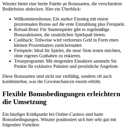
Winzter bietet eine breite Palette an Bonusarten, die verschiedene
Bedürfnisse abdecken. Hier ein Überblick:
Willkommensbonus: Ein starker Einstieg mit einem
prozentualen Bonus auf die erste Einzahlung plus Freispiele.
Reload-Boni: Für Stammspieler gibt es regelmäßige
Bonusaktionen, die zusätzlichen Spielspaß bieten.
Cashback: Teilweise wird verlorenes Geld in Form eines
kleinen Prozentsatzes zurückerstattet.
Freispiele: Ideal für Spieler, die neue Slots testen möchten,
ohne eigenes Guthaben zu riskieren.
Treueprogramm: Mit steigenden Einsätzen sammeln Sie
Punkte für exklusive Prämien und persönliche Angebote.
Diese Bonusarten sind nicht nur vielfältig, sondern oft auch
kombinierbar, was die Gewinnchancen enorm erhöht.
Flexible Bonusbedingungen erleichtern
die Umsetzung
Ein häufiger Kritikpunkt bei Online-Casinos sind harte
Bonusbedingungen. Winzter positioniert sich hier sehr gut mit
folgenden Vorteilen: