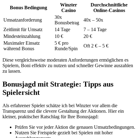
Winzter
Durchschnittliche
Bonus Bedingung
Casino
Online-Casinos
30x
Umsatzanforderung
40x – 50x
Bonusbetrag
Zeitlimit für Umsatz
14 Tage
7 – 14 Tage
Mindesteinzahlung
10 €
20 €
Maximaler Einsatz
5 € pro
Oft 2 € – 5 €
während Bonus
Runde/Spin
Diese vergleichsweise moderaten Anforderungen ermöglichen es
Spielern, Boni effektiv zu nutzen und schneller Gewinne auszahlen
zu lassen.
Bonusjagd mit Strategie: Tipps aus
Spielersicht
Als erfahrener Spieler schätze ich bei Winzter vor allem die
Transparenz und die clevere Gestaltung der Aktionen. Hier ein
kleiner, praktischer Ratschlag für Ihre Bonusjagd:
Prüfen Sie vor jeder Aktion die genauen Umsatzbedingungen.
Nutzen Sie Freispiele gezielt bei Spielen mit hoher