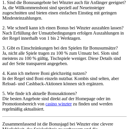
1. Sind die Bonusangebote bei Winzter auch für Anfänger geeignet?
Ja, die Willkommensboni sind speziell auf Neueinsteiger
zugeschnitten und bieten einen einfachen Einstieg mit geringen
Mindesteinzahlungen.
2. Wie schnell kann ich einen Bonus bei Winzter auszahlen lassen?
Nach Erfüllung der Umsatzbedingungen erfolgen Auszahlungen in
der Regel innerhalb von 1 bis 2 Werktagen.
3. Gibt es Einschränkungen bei den Spielen für Bonusumsätze?
Ja, nicht alle Spiele tragen zu 100 % zum Umsatz bei. Slots sind
meistens zu 100 % gültig, Tischspiele weniger. Diese Details sind
auf der Seite transparent angegeben.
4. Kann ich mehrere Boni gleichzeitig nutzen?
In der Regel sind Boni einzeln nutzbar. Kombis sind selten, aber
Reload- und Cashback-Aktionen können sich ergänzen.
5. Wie finde ich aktuelle Bonusaktionen?
Die besten Angebote sind direkt auf der Homepage oder im
Promotionsbereich von
casino winzter
zu finden und werden
regelmäßig aktualisiert.
Zusammenfassend ist die Bonusjagd bei Winzter eine clevere