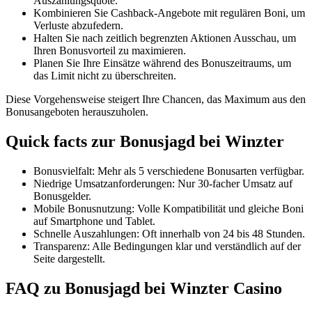
Auszahlungsquote.
Kombinieren Sie Cashback-Angebote mit regulären Boni, um
Verluste abzufedern.
Halten Sie nach zeitlich begrenzten Aktionen Ausschau, um
Ihren Bonusvorteil zu maximieren.
Planen Sie Ihre Einsätze während des Bonuszeitraums, um
das Limit nicht zu überschreiten.
Diese Vorgehensweise steigert Ihre Chancen, das Maximum aus den
Bonusangeboten herauszuholen.
Quick facts zur Bonusjagd bei Winzter
Bonusvielfalt: Mehr als 5 verschiedene Bonusarten verfügbar.
Niedrige Umsatzanforderungen: Nur 30-facher Umsatz auf
Bonusgelder.
Mobile Bonusnutzung: Volle Kompatibilität und gleiche Boni
auf Smartphone und Tablet.
Schnelle Auszahlungen: Oft innerhalb von 24 bis 48 Stunden.
Transparenz: Alle Bedingungen klar und verständlich auf der
Seite dargestellt.
FAQ zu Bonusjagd bei Winzter Casino