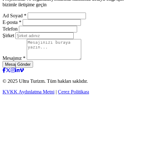
bizimle iletişime geçin
Ad Soyad *
E-posta *
Telefon
Şirket
Mesajınız *
Mesaj Gönder
testy
© 2025 Ultra Turizm. Tüm hakları saklıdır.
KVKK Aydınlatma Metni
|
Çerez Politikası