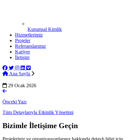
Kurumsal Kimlik
Hizmetlerimiz
Projeler
Referanslarımız
Kariyer
İletişim
Ana Sayfa
29 Ocak 2026
Önceki Yazı
Tüm Detaylarıyla Etkinlik Yönetimi
Bizimle
İletişime Geçin
Projeleriniz ve organizasyonlarınız hakkında detaylı bilgi için