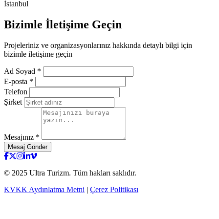
İstanbul
Bizimle
İletişime Geçin
Projeleriniz ve organizasyonlarınız hakkında detaylı bilgi için
bizimle iletişime geçin
Ad Soyad *
E-posta *
Telefon
Şirket
Mesajınız *
Mesaj Gönder
testy
© 2025 Ultra Turizm. Tüm hakları saklıdır.
KVKK Aydınlatma Metni
|
Çerez Politikası