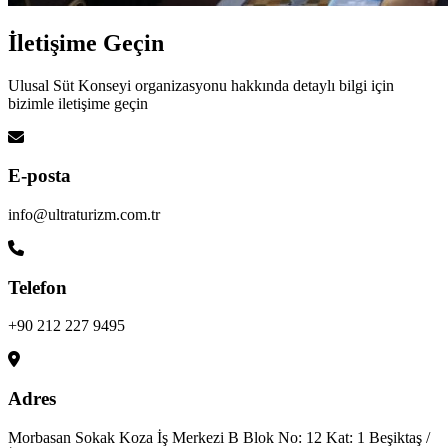
İletişime
Geçin
Ulusal Süt Konseyi organizasyonu hakkında detaylı bilgi için
bizimle iletişime geçin
E-posta
info@ultraturizm.com.tr
Telefon
+90 212 227 9495
Adres
Morbasan Sokak Koza İş Merkezi B Blok No: 12 Kat: 1 Beşiktaş /