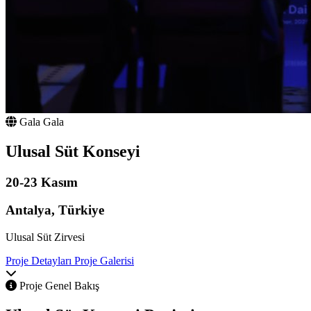
Gala
Gala
Ulusal Süt Konseyi
20-23 Kasım
Antalya, Türkiye
Ulusal Süt Zirvesi
Proje Detayları
Proje Galerisi
Proje Genel Bakış