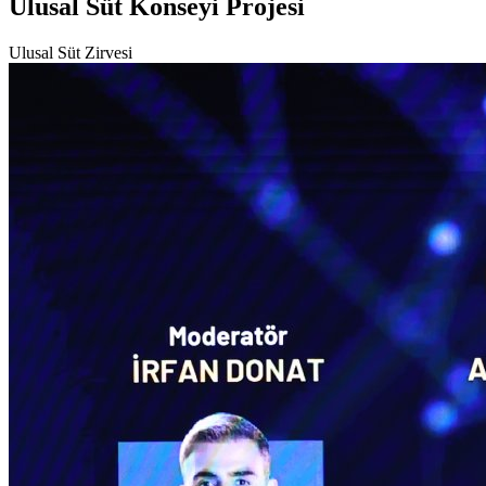
Ulusal Süt Konseyi
Projesi
Ulusal Süt Zirvesi