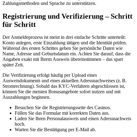
Zahlungsmethoden und Sprache zu unterstützen.
Registrierung und Verifizierung – Schritt
für Schritt
Der Anmeldeprozess ist meist in drei einfache Schritte unterteilt:
Konto anlegen, erste Einzahlung tätigen und die Identität prüfen.
Während des ersten Schrittes geben Sie persönliche Daten wie
Name, Adresse und Geburtsdatum ein. Achten Sie darauf, dass die
Angaben exakt mit Ihrem Ausweis übereinstimmen – das spart
später Zeit.
Die Verifizierung erfolgt häufig per Upload eines
Ausweisdokuments und eines aktuellen Adressnachweises (z. B.
Stromrechnung). Sobald das KYC-Verfahren abgeschlossen ist,
können Sie die meisten Bonusangebote sofort nutzen und mit
Auszahlungen beginnen.
Besuchen Sie die Registrierungsseite des Casinos.
Füllen Sie das Formular mit korrekten Daten aus.
Laden Sie Ihren Personalausweis und einen Adressnachweis
hoch.
Warten Sie die Bestätigung per E‑Mail ab.