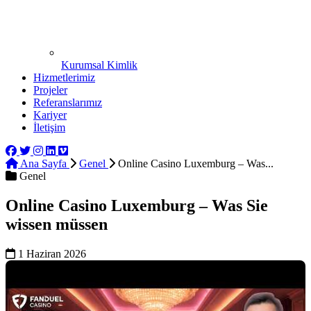
Kurumsal Kimlik
Hizmetlerimiz
Projeler
Referanslarımız
Kariyer
İletişim
Ana Sayfa
Genel
Online Casino Luxemburg – Was...
Genel
Online Casino Luxemburg – Was Sie
wissen müssen
1 Haziran 2026