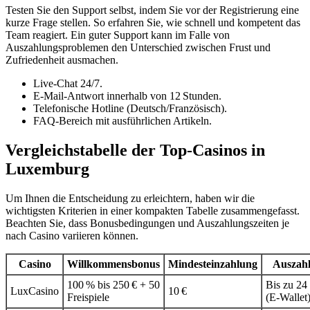
Testen Sie den Support selbst, indem Sie vor der Registrierung eine
kurze Frage stellen. So erfahren Sie, wie schnell und kompetent das
Team reagiert. Ein guter Support kann im Falle von
Auszahlungsproblemen den Unterschied zwischen Frust und
Zufriedenheit ausmachen.
Live‑Chat 24/7.
E‑Mail‑Antwort innerhalb von 12 Stunden.
Telefonische Hotline (Deutsch/Französisch).
FAQ‑Bereich mit ausführlichen Artikeln.
Vergleichstabelle der Top‑Casinos in
Luxemburg
Um Ihnen die Entscheidung zu erleichtern, haben wir die
wichtigsten Kriterien in einer kompakten Tabelle zusammengefasst.
Beachten Sie, dass Bonusbedingungen und Auszahlungszeiten je
nach Casino variieren können.
Casino
Willkommensbonus
Mindesteinzahlung
Auszahl
100 % bis 250 € + 50
Bis zu 24
LuxCasino
10 €
Freispiele
(E‑Wallet