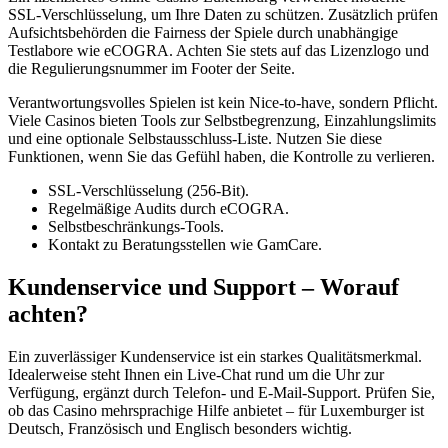
SSL‑Verschlüsselung, um Ihre Daten zu schützen. Zusätzlich prüfen
Aufsichtsbehörden die Fairness der Spiele durch unabhängige
Testlabore wie eCOGRA. Achten Sie stets auf das Lizenzlogo und
die Regulierungsnummer im Footer der Seite.
Verantwortungsvolles Spielen ist kein Nice‑to‑have, sondern Pflicht.
Viele Casinos bieten Tools zur Selbstbegrenzung, Einzahlungslimits
und eine optionale Selbstausschluss‑Liste. Nutzen Sie diese
Funktionen, wenn Sie das Gefühl haben, die Kontrolle zu verlieren.
SSL‑Verschlüsselung (256‑Bit).
Regelmäßige Audits durch eCOGRA.
Selbstbeschränkungs‑Tools.
Kontakt zu Beratungsstellen wie GamCare.
Kundenservice und Support – Worauf
achten?
Ein zuverlässiger Kundenservice ist ein starkes Qualitätsmerkmal.
Idealerweise steht Ihnen ein Live‑Chat rund um die Uhr zur
Verfügung, ergänzt durch Telefon- und E‑Mail‑Support. Prüfen Sie,
ob das Casino mehrsprachige Hilfe anbietet – für Luxemburger ist
Deutsch, Französisch und Englisch besonders wichtig.