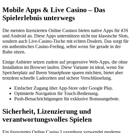
Mobile Apps & Live Casino – Das
Spielerlebnis unterwegs
Die meisten lizenzierten Online Casinos bieten native Apps für iOS
und Android an. Diese Apps unterstützen nicht nur klassische Slots,
sondern auch Live‑Casino‑Tische mit echten Dealern. Das sorgt für
ein authentisches Casino‑Feeling, selbst wenn Sie gerade in der
Bahn sitzen.
Einige Anbieter setzen zudem auf progressive Web‑Apps, die ohne
Installation im Browser laufen. Diese Variante ist ideal, wenn Sie
Speicherplatz auf Ihrem Smartphone sparen möchten, bietet aber
trotzdem schnelle Ladezeiten und sichere Verschlüsselung.
Einfacher Zugang über App‑Store oder Google Play.
Optimierte Navigation für Touch‑Bedienung.
Push‑Benachrichtigungen für exklusive Bonusangebote.
Sicherheit, Lizenzierung und
verantwortungsvolles Spielen
Ein lizenziertes Online Casino Luxemburg verwendet moderne