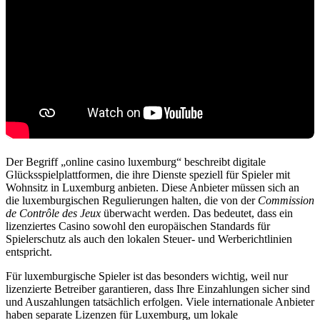
Der Begriff „online casino luxemburg“ beschreibt digitale
Glücksspielplattformen, die ihre Dienste speziell für Spieler mit
Wohnsitz in Luxemburg anbieten. Diese Anbieter müssen sich an
die luxemburgischen Regulierungen halten, die von der
Commission
de Contrôle des Jeux
überwacht werden. Das bedeutet, dass ein
lizenziertes Casino sowohl den europäischen Standards für
Spielerschutz als auch den lokalen Steuer- und Werberichtlinien
entspricht.
Für luxemburgische Spieler ist das besonders wichtig, weil nur
lizenzierte Betreiber garantieren, dass Ihre Einzahlungen sicher sind
und Auszahlungen tatsächlich erfolgen. Viele internationale Anbieter
haben separate Lizenzen für Luxemburg, um lokale