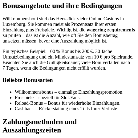
Bonusangebote und ihre Bedingungen
Willkommensboni sind das Herzstück vieler Online Casinos in
Luxemburg. Sie kommen meist als Prozentsatz Ihrer ersten
Einzahlung plus Freispiele. Wichtig ist, die
wagering requirements
zu prüfen – das ist die Anzahl, wie oft Sie den Bonusbetrag
umsetzen müssen, bevor eine Auszahlung möglich ist.
Ein typisches Beispiel: 100 % Bonus bis 200 €, 30‑fache
Umsatzbedingung und ein Mindestumsatz von 10 € pro Spielrunde.
Beachten Sie auch die Gültigkeitsdauer; viele Boni verfallen nach
7 Tagen, wenn die Bedingungen nicht erfüllt wurden.
Beliebte Bonusarten
Willkommensbonus – einmalige Einzahlungspromotion.
Freispiele – speziell für Slot‑Fans.
Reload‑Bonus – Bonus für wiederholte Einzahlungen.
Cashback – Rückerstattung eines Teils Ihrer Verluste.
Zahlungsmethoden und
Auszahlungszeiten