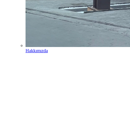
Hakkımızda