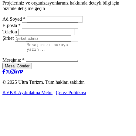
Projeleriniz ve organizasyonlarınız hakkında detaylı bilgi için
bizimle iletişime geçin
Ad Soyad *
E-posta *
Telefon
Şirket
Mesajınız *
Mesaj Gönder
testy
© 2025 Ultra Turizm. Tüm hakları saklıdır.
KVKK Aydınlatma Metni
|
Çerez Politikası