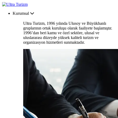
Kurumsal
Ultra Turizm, 1996 yılında Ulusoy ve Büyükhanlı
gruplarının ortak kuruluşu olarak faaliyete başlamıştır.
1996’dan beri kamu ve özel sektöre, ulusal ve
uluslararası düzeyde yüksek kaliteli turizm ve
organizasyon hizmetleri sunmaktadır.