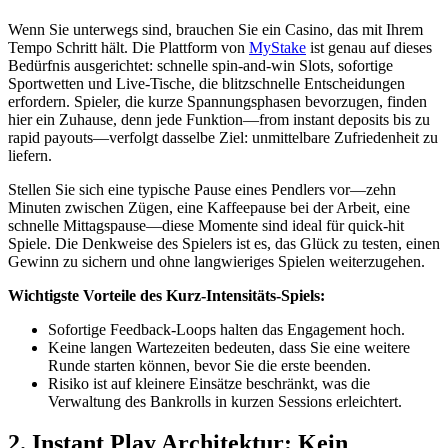
Wenn Sie unterwegs sind, brauchen Sie ein Casino, das mit Ihrem
Tempo Schritt hält. Die Plattform von
MyStake
ist genau auf dieses
Bedürfnis ausgerichtet: schnelle spin‑and‑win Slots, sofortige
Sportwetten und Live-Tische, die blitzschnelle Entscheidungen
erfordern. Spieler, die kurze Spannungsphasen bevorzugen, finden
hier ein Zuhause, denn jede Funktion—from instant deposits bis zu
rapid payouts—verfolgt dasselbe Ziel: unmittelbare Zufriedenheit zu
liefern.
Stellen Sie sich eine typische Pause eines Pendlers vor—zehn
Minuten zwischen Zügen, eine Kaffeepause bei der Arbeit, eine
schnelle Mittagspause—diese Momente sind ideal für quick‑hit
Spiele. Die Denkweise des Spielers ist es, das Glück zu testen, einen
Gewinn zu sichern und ohne langwieriges Spielen weiterzugehen.
Wichtigste Vorteile des Kurz‑Intensitäts‑Spiels:
Sofortige Feedback‑Loops halten das Engagement hoch.
Keine langen Wartezeiten bedeuten, dass Sie eine weitere
Runde starten können, bevor Sie die erste beenden.
Risiko ist auf kleinere Einsätze beschränkt, was die
Verwaltung des Bankrolls in kurzen Sessions erleichtert.
2. Instant Play Architektur: Kein