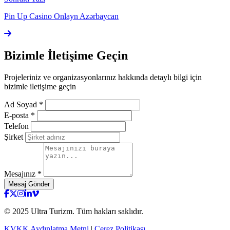
Pin Up Casino Onlayn Azərbaycan
Bizimle
İletişime Geçin
Projeleriniz ve organizasyonlarınız hakkında detaylı bilgi için
bizimle iletişime geçin
Ad Soyad *
E-posta *
Telefon
Şirket
Mesajınız *
Mesaj Gönder
testy
© 2025 Ultra Turizm. Tüm hakları saklıdır.
KVKK Aydınlatma Metni
|
Çerez Politikası