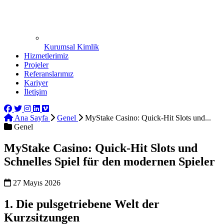
Kurumsal Kimlik
Hizmetlerimiz
Projeler
Referanslarımız
Kariyer
İletişim
Ana Sayfa
Genel
MyStake Casino: Quick‑Hit Slots und...
Genel
MyStake Casino: Quick‑Hit Slots und
Schnelles Spiel für den modernen Spieler
27 Mayıs 2026
1. Die pulsgetriebene Welt der
Kurzsitzungen