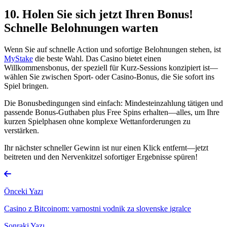
10. Holen Sie sich jetzt Ihren Bonus!
Schnelle Belohnungen warten
Wenn Sie auf schnelle Action und sofortige Belohnungen stehen, ist
MyStake
die beste Wahl. Das Casino bietet einen
Willkommensbonus, der speziell für Kurz‑Sessions konzipiert ist—
wählen Sie zwischen Sport‑ oder Casino‑Bonus, die Sie sofort ins
Spiel bringen.
Die Bonusbedingungen sind einfach: Mindesteinzahlung tätigen und
passende Bonus‑Guthaben plus Free Spins erhalten—alles, um Ihre
kurzen Spielphasen ohne komplexe Wettanforderungen zu
verstärken.
Ihr nächster schneller Gewinn ist nur einen Klick entfernt—jetzt
beitreten und den Nervenkitzel sofortiger Ergebnisse spüren!
Önceki Yazı
Casino z Bitcoinom: varnostni vodnik za slovenske igralce
Sonraki Yazı