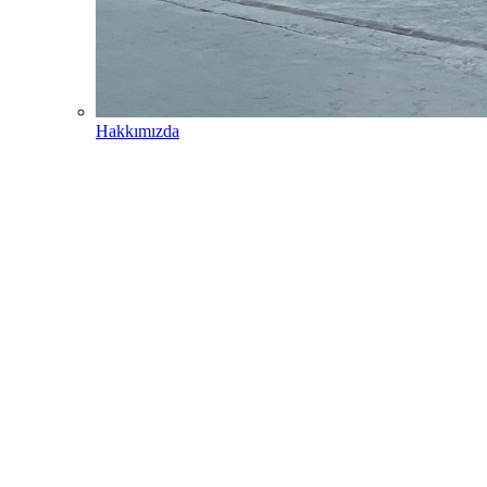
Hakkımızda