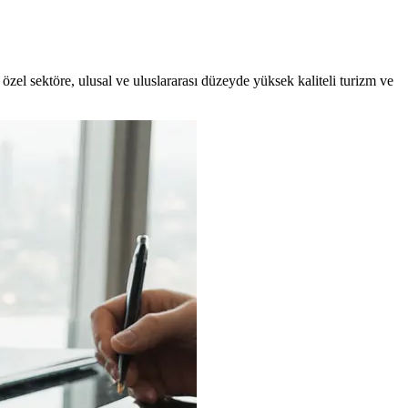
zel sektöre, ulusal ve uluslararası düzeyde yüksek kaliteli turizm ve