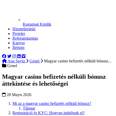
Kurumsal Kimlik
Hizmetlerimiz
Projeler
Referanslarımız
Kariyer
İletişim
Ana Sayfa
Genel
Magyar casino befizetés nélküli bónusz...
Genel
Magyar casino befizetés nélküli bónusz
áttekintése és lehetőségei
28 Mayıs 2026
Mi az a magyar casino befizetés nélküli bónusz?
Típusai
Regisztráció és KYC: Hogyan induljunk el?