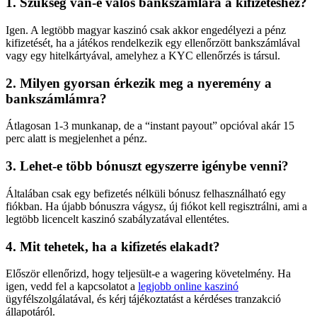
1. Szükség van-e valós bankszámlára a kifizetéshez?
Igen. A legtöbb magyar kaszinó csak akkor engedélyezi a pénz
kifizetését, ha a játékos rendelkezik egy ellenőrzött bankszámlával
vagy egy hitelkártyával, amelyhez a KYC ellenőrzés is társul.
2. Milyen gyorsan érkezik meg a nyeremény a
bankszámlámra?
Átlagosan 1‑3 munkanap, de a “instant payout” opcióval akár 15
perc alatt is megjelenhet a pénz.
3. Lehet-e több bónuszt egyszerre igénybe venni?
Általában csak egy befizetés nélküli bónusz felhasználható egy
fiókban. Ha újabb bónuszra vágysz, új fiókot kell regisztrálni, ami a
legtöbb licencelt kaszinó szabályzatával ellentétes.
4. Mit tehetek, ha a kifizetés elakadt?
Először ellenőrizd, hogy teljesült-e a wagering követelmény. Ha
igen, vedd fel a kapcsolatot a
legjobb online kaszinó
ügyfélszolgálatával, és kérj tájékoztatást a kérdéses tranzakció
állapotáról.