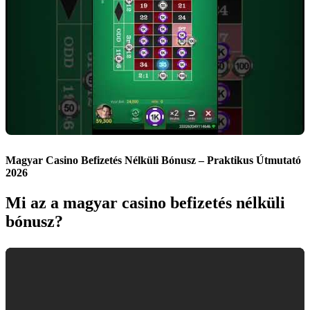
Magyar Casino Befizetés Nélküli Bónusz – Praktikus Útmutató
2026
Mi az a magyar casino befizetés nélküli
bónusz?