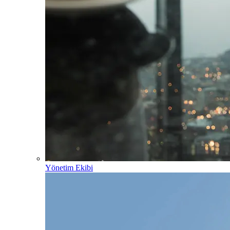
Yönetim Ekibi