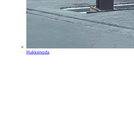
Hakkımızda