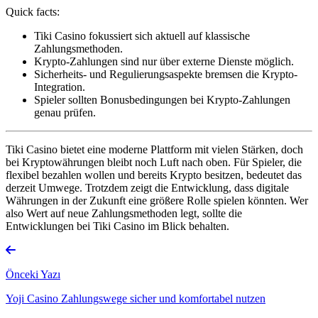
Quick facts:
Tiki Casino fokussiert sich aktuell auf klassische
Zahlungsmethoden.
Krypto-Zahlungen sind nur über externe Dienste möglich.
Sicherheits- und Regulierungsaspekte bremsen die Krypto-
Integration.
Spieler sollten Bonusbedingungen bei Krypto-Zahlungen
genau prüfen.
Tiki Casino bietet eine moderne Plattform mit vielen Stärken, doch
bei Kryptowährungen bleibt noch Luft nach oben. Für Spieler, die
flexibel bezahlen wollen und bereits Krypto besitzen, bedeutet das
derzeit Umwege. Trotzdem zeigt die Entwicklung, dass digitale
Währungen in der Zukunft eine größere Rolle spielen könnten. Wer
also Wert auf neue Zahlungsmethoden legt, sollte die
Entwicklungen bei Tiki Casino im Blick behalten.
Önceki Yazı
Yoji Casino Zahlungswege sicher und komfortabel nutzen