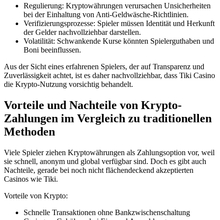
Regulierung: Kryptowährungen verursachen Unsicherheiten
bei der Einhaltung von Anti-Geldwäsche-Richtlinien.
Verifizierungsprozesse: Spieler müssen Identität und Herkunft
der Gelder nachvollziehbar darstellen.
Volatilität: Schwankende Kurse könnten Spielerguthaben und
Boni beeinflussen.
Aus der Sicht eines erfahrenen Spielers, der auf Transparenz und
Zuverlässigkeit achtet, ist es daher nachvollziehbar, dass Tiki Casino
die Krypto-Nutzung vorsichtig behandelt.
Vorteile und Nachteile von Krypto-
Zahlungen im Vergleich zu traditionellen
Methoden
Viele Spieler ziehen Kryptowährungen als Zahlungsoption vor, weil
sie schnell, anonym und global verfügbar sind. Doch es gibt auch
Nachteile, gerade bei noch nicht flächendeckend akzeptierten
Casinos wie Tiki.
Vorteile von Krypto:
Schnelle Transaktionen ohne Bankzwischenschaltung