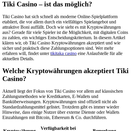
Tiki Casino – ist das möglich?
Tiki Casino hat sich schnell als moderne Online-Spielplattform
etabliert, die vor allem durch ein vielfältiges Spielangebot und
attraktive Boni auffällt. Doch wie sieht es mit Kryptowährungen
aus? Gerade für viele Spieler ist die Möglichkeit, mit digitalen Coins
zu zahlen, ein wichtiges Entscheidungskriterium. In diesem Artikel
klären wir, ob Tiki Casino Kryptowährungen akzeptiert und wie
sicher und praktisch diese Zahlungsoptionen sind. Wer mehr
erfahren will, findet unter
tikitaka casino
eine Anlaufstelle für alle
aktuellen Details.
Welche Kryptowährungen akzeptiert Tiki
Casino?
Aktuell liegt der Fokus von Tiki Casino vor allem auf klassischen
Zahlungsmethoden wie Kreditkarten, E-Wallets und
Banküberweisungen. Kryptowährungen sind offiziell nicht als
Standardzahlungsmittel gelistet. Trotzdem gibt es immer wieder
Hinweise, dass einige Nutzer über externe Dienste oder Wallets
Einzahlungen mit Bitcoin, Ethereum & Co. durchführen.
Verfügbarkeit bei
Kryptowährung
Bemerkung