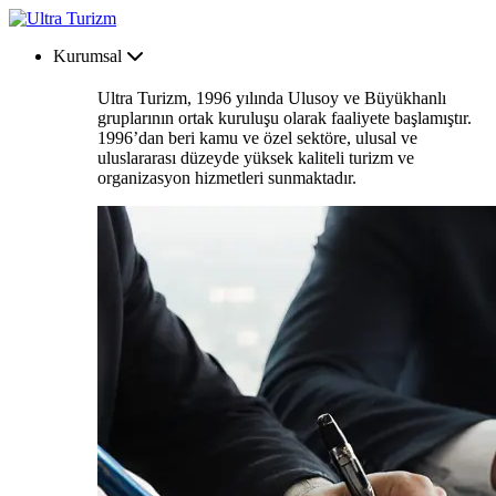
Kurumsal
Ultra Turizm, 1996 yılında Ulusoy ve Büyükhanlı
gruplarının ortak kuruluşu olarak faaliyete başlamıştır.
1996’dan beri kamu ve özel sektöre, ulusal ve
uluslararası düzeyde yüksek kaliteli turizm ve
organizasyon hizmetleri sunmaktadır.