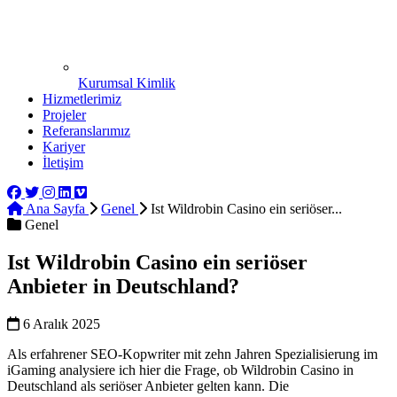
Kurumsal Kimlik
Hizmetlerimiz
Projeler
Referanslarımız
Kariyer
İletişim
Ana Sayfa
Genel
Ist Wildrobin Casino ein seriöser...
Genel
Ist Wildrobin Casino ein seriöser
Anbieter in Deutschland?
6 Aralık 2025
Als erfahrener SEO-Kopwriter mit zehn Jahren Spezialisierung im
iGaming analysiere ich hier die Frage, ob Wildrobin Casino in
Deutschland als seriöser Anbieter gelten kann. Die