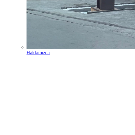
Hakkımızda