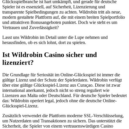
Glücksspielbranche ist hart umkämpft, und gerade für deutsche
Spieler ist es essenziell, auf Sicherheit, Lizenzierung und
transparente Spielbedingungen zu achten. Wildrobin tritt als neue,
modern gestaltete Plattform auf, die mit einem breiten Spielportfolio
und attraktiven Bonusangeboten punktet. Doch wie steht es um
Vertrauen und Zuverlässigkeit?
Lasst uns Wildrobin im Detail unter die Lupe nehmen und
herausfinden, ob es sich lohnt, dort zu spielen.
Ist Wildrobin Casino sicher und
lizenziert?
Die Grundlage für Seriosität im Online-Glücksspiel ist immer die
gültige Lizenz und der Schutz der Spielerdaten. Wildrobin verfügt
über eine gültige Glücksspiel-Lizenz aus Curaçao. Diese ist zwar
international anerkannt, jedoch nicht so streng reguliert wie
Lizenzen aus Malta oder Deutschland. Für deutsche Spieler bedeutet
das: Wildrobin operiert legal, jedoch ohne die deutsche Online-
Glücksspiel-Lizenz.
Zusätzlich verwendet die Plattform moderne SSL-Verschlüsselung,
um Nutzerdaten und Transaktionen zu sichern. Das unterstützt die
Sicherheit, die Spieler von einem vertrauenswürdigen Casino