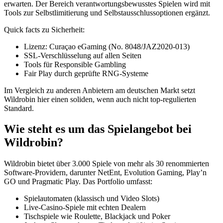
erwarten. Der Bereich verantwortungsbewusstes Spielen wird mit
Tools zur Selbstlimitierung und Selbstausschlussoptionen ergänzt.
Quick facts zu Sicherheit:
Lizenz: Curaçao eGaming (No. 8048/JAZ2020-013)
SSL-Verschlüsselung auf allen Seiten
Tools für Responsible Gambling
Fair Play durch geprüfte RNG-Systeme
Im Vergleich zu anderen Anbietern am deutschen Markt setzt
Wildrobin hier einen soliden, wenn auch nicht top-regulierten
Standard.
Wie steht es um das Spielangebot bei
Wildrobin?
Wildrobin bietet über 3.000 Spiele von mehr als 30 renommierten
Software-Providern, darunter NetEnt, Evolution Gaming, Play’n
GO und Pragmatic Play. Das Portfolio umfasst:
Spielautomaten (klassisch und Video Slots)
Live-Casino-Spiele mit echten Dealern
Tischspiele wie Roulette, Blackjack und Poker