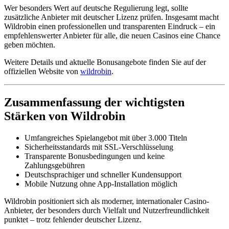
Wer besonders Wert auf deutsche Regulierung legt, sollte
zusätzliche Anbieter mit deutscher Lizenz prüfen. Insgesamt macht
Wildrobin einen professionellen und transparenten Eindruck – ein
empfehlenswerter Anbieter für alle, die neuen Casinos eine Chance
geben möchten.
Weitere Details und aktuelle Bonusangebote finden Sie auf der
offiziellen Website von
wildrobin
.
Zusammenfassung der wichtigsten
Stärken von Wildrobin
Umfangreiches Spielangebot mit über 3.000 Titeln
Sicherheitsstandards mit SSL-Verschlüsselung
Transparente Bonusbedingungen und keine
Zahlungsgebühren
Deutschsprachiger und schneller Kundensupport
Mobile Nutzung ohne App-Installation möglich
Wildrobin positioniert sich als moderner, internationaler Casino-
Anbieter, der besonders durch Vielfalt und Nutzerfreundlichkeit
punktet – trotz fehlender deutscher Lizenz.