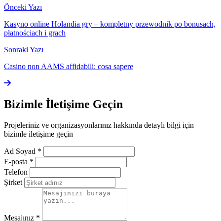
Önceki Yazı
Kasyno online Holandia gry – kompletny przewodnik po bonusach,
płatnościach i grach
Sonraki Yazı
Casino non AAMS affidabili: cosa sapere
Bizimle
İletişime Geçin
Projeleriniz ve organizasyonlarınız hakkında detaylı bilgi için
bizimle iletişime geçin
Ad Soyad *
E-posta *
Telefon
Şirket
Mesajınız *