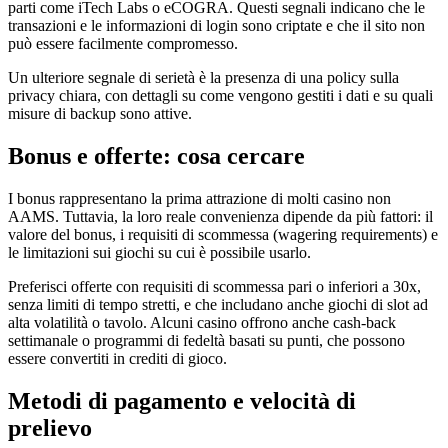
parti come iTech Labs o eCOGRA. Questi segnali indicano che le
transazioni e le informazioni di login sono criptate e che il sito non
può essere facilmente compromesso.
Un ulteriore segnale di serietà è la presenza di una policy sulla
privacy chiara, con dettagli su come vengono gestiti i dati e su quali
misure di backup sono attive.
Bonus e offerte: cosa cercare
I bonus rappresentano la prima attrazione di molti casino non
AAMS. Tuttavia, la loro reale convenienza dipende da più fattori: il
valore del bonus, i requisiti di scommessa (wagering requirements) e
le limitazioni sui giochi su cui è possibile usarlo.
Preferisci offerte con requisiti di scommessa pari o inferiori a 30x,
senza limiti di tempo stretti, e che includano anche giochi di slot ad
alta volatilità o tavolo. Alcuni casino offrono anche cash‑back
settimanale o programmi di fedeltà basati su punti, che possono
essere convertiti in crediti di gioco.
Metodi di pagamento e velocità di
prelievo