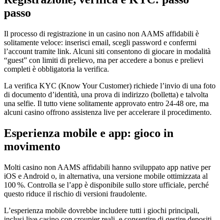
passo
Il processo di registrazione in un casino non AAMS affidabili è
solitamente veloce: inserisci email, scegli password e confermi
l’account tramite link. Alcuni siti consentono di giocare in modalità
“guest” con limiti di prelievo, ma per accedere a bonus e prelievi
completi è obbligatoria la verifica.
La verifica KYC (Know Your Customer) richiede l’invio di una foto
di documento d’identità, una prova di indirizzo (bolletta) e talvolta
una selfie. Il tutto viene solitamente approvato entro 24‑48 ore, ma
alcuni casino offrono assistenza live per accelerare il procedimento.
Esperienza mobile e app: gioco in
movimento
Molti casino non AAMS affidabili hanno sviluppato app native per
iOS e Android o, in alternativa, una versione mobile ottimizzata al
100 %. Controlla se l’app è disponibile sullo store ufficiale, perché
questo riduce il rischio di versioni fraudolente.
L’esperienza mobile dovrebbe includere tutti i giochi principali,
inclusi live casino con croupier reali, e consentire di gestire depositi,