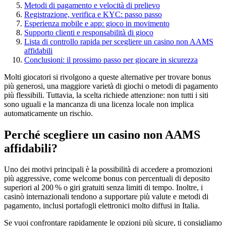
Metodi di pagamento e velocità di prelievo
Registrazione, verifica e KYC: passo passo
Esperienza mobile e app: gioco in movimento
Supporto clienti e responsabilità di gioco
Lista di controllo rapida per scegliere un casino non AAMS
affidabili
Conclusioni: il prossimo passo per giocare in sicurezza
Molti giocatori si rivolgono a queste alternative per trovare bonus
più generosi, una maggiore varietà di giochi o metodi di pagamento
più flessibili. Tuttavia, la scelta richiede attenzione: non tutti i siti
sono uguali e la mancanza di una licenza locale non implica
automaticamente un rischio.
Perché scegliere un casino non AAMS
affidabili?
Uno dei motivi principali è la possibilità di accedere a promozioni
più aggressive, come welcome bonus con percentuali di deposito
superiori al 200 % o giri gratuiti senza limiti di tempo. Inoltre, i
casinò internazionali tendono a supportare più valute e metodi di
pagamento, inclusi portafogli elettronici molto diffusi in Italia.
Se vuoi confrontare rapidamente le opzioni più sicure, ti consigliamo