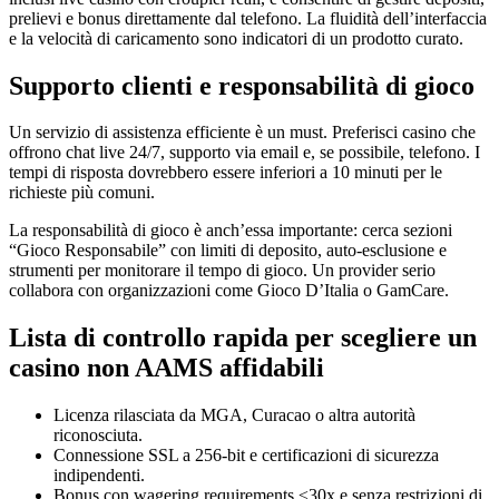
prelievi e bonus direttamente dal telefono. La fluidità dell’interfaccia
e la velocità di caricamento sono indicatori di un prodotto curato.
Supporto clienti e responsabilità di gioco
Un servizio di assistenza efficiente è un must. Preferisci casino che
offrono chat live 24/7, supporto via email e, se possibile, telefono. I
tempi di risposta dovrebbero essere inferiori a 10 minuti per le
richieste più comuni.
La responsabilità di gioco è anch’essa importante: cerca sezioni
“Gioco Responsabile” con limiti di deposito, auto‑esclusione e
strumenti per monitorare il tempo di gioco. Un provider serio
collabora con organizzazioni come Gioco D’Italia o GamCare.
Lista di controllo rapida per scegliere un
casino non AAMS affidabili
Licenza rilasciata da MGA, Curacao o altra autorità
riconosciuta.
Connessione SSL a 256‑bit e certificazioni di sicurezza
indipendenti.
Bonus con wagering requirements ≤30x e senza restrizioni di