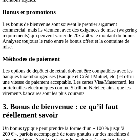
Bonus et promotions
Les bonus de bienvenue sont souvent le premier argument
commercial, mais ils viennent avec des exigences de mise (wagering
requirements) qui peuvent varier de 20x à 40x le montant du bonus.
Analysez toujours le ratio entre le bonus offert et la contrainte de
mise.
Méthodes de paiement
Les options de dépôt et de retrait doivent être compatibles avec les
banques luxembourgeoises (Banque et Crédit Mutuel, etc.) et offrir
une vitesse de paiement acceptable. Les cartes Visa/Mastercard, les
portefeuilles électroniques comme Skrill ou Neteller, ainsi que les
virements bancaires sont les plus courants.
3. Bonus de bienvenue : ce qu’il faut
réellement savoir
Un bonus typique peut prendre la forme d’un « 100 % jusqu’à
200 € », parfois accompagné de tours gratuits sur des machines à
sous populaires. Avant de claquer le bouton « J’accepte », lisez