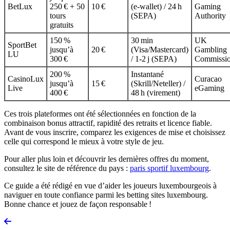
BetLux
250 € + 50
10 €
(e‑wallet) / 24 h
Gaming
tours
(SEPA)
Authority
gratuits
150 %
30 min
UK
SportBet
jusqu’à
20 €
(Visa/Mastercard)
Gambling
LU
300 €
/ 1‑2 j (SEPA)
Commissi
200 %
Instantané
CasinoLux
Curacao
jusqu’à
15 €
(Skrill/Neteller) /
Live
eGaming
400 €
48 h (virement)
Ces trois plateformes ont été sélectionnées en fonction de la
combinaison bonus attractif, rapidité des retraits et licence fiable.
Avant de vous inscrire, comparez les exigences de mise et choisissez
celle qui correspond le mieux à votre style de jeu.
Pour aller plus loin et découvrir les dernières offres du moment,
consultez le site de référence du pays :
paris sportif luxembourg
.
Ce guide a été rédigé en vue d’aider les joueurs luxembourgeois à
naviguer en toute confiance parmi les betting sites luxembourg.
Bonne chance et jouez de façon responsable !