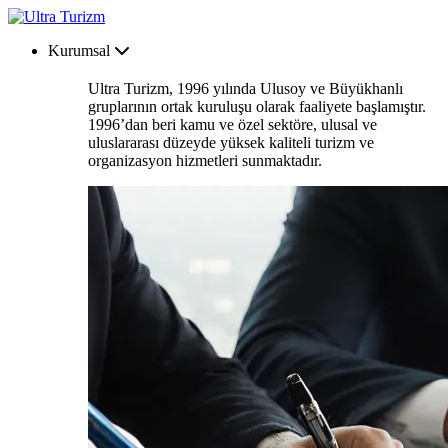
Kurumsal
Ultra Turizm, 1996 yılında Ulusoy ve Büyükhanlı
gruplarının ortak kuruluşu olarak faaliyete başlamıştır.
1996’dan beri kamu ve özel sektöre, ulusal ve
uluslararası düzeyde yüksek kaliteli turizm ve
organizasyon hizmetleri sunmaktadır.