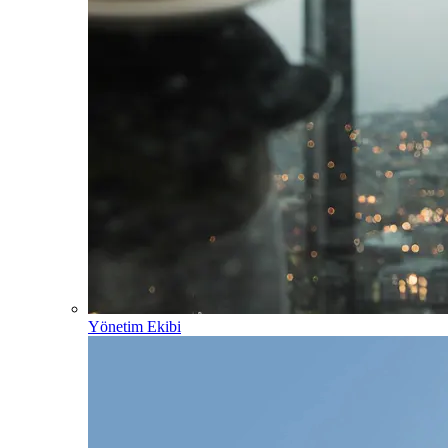
Yönetim Ekibi