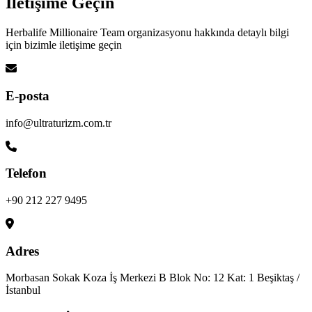
İletişime
Geçin
Herbalife Millionaire Team organizasyonu hakkında detaylı bilgi
için bizimle iletişime geçin
E-posta
info@ultraturizm.com.tr
Telefon
+90 212 227 9495
Adres
Morbasan Sokak Koza İş Merkezi B Blok No: 12 Kat: 1 Beşiktaş /
İstanbul