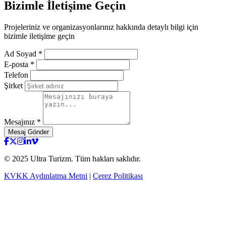
Bizimle
İletişime Geçin
Projeleriniz ve organizasyonlarınız hakkında detaylı bilgi için
bizimle iletişime geçin
Ad Soyad *
E-posta *
Telefon
Şirket
Mesajınız *
Mesaj Gönder
testy
© 2025 Ultra Turizm. Tüm hakları saklıdır.
KVKK Aydınlatma Metni
|
Çerez Politikası