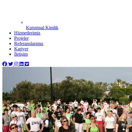
Kurumsal Kimlik
Hizmetlerimiz
Projeler
Referanslarımız
Kariyer
İletişim