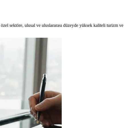
zel sektöre, ulusal ve uluslararası düzeyde yüksek kaliteli turizm ve