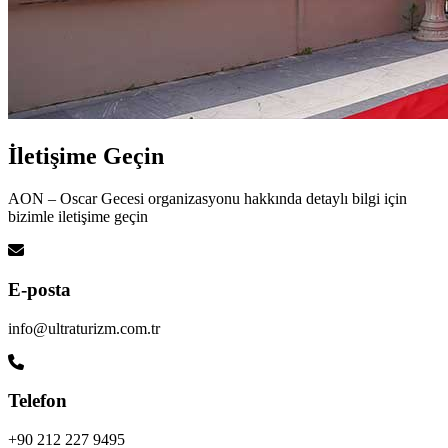
İletişime
Geçin
AON – Oscar Gecesi organizasyonu hakkında detaylı bilgi için
bizimle iletişime geçin
E-posta
info@ultraturizm.com.tr
Telefon
+90 212 227 9495