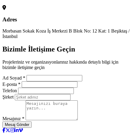
Adres
Morbasan Sokak Koza İş Merkezi B Blok No: 12 Kat: 1 Beşiktaş /
İstanbul
Bizimle
İletişime Geçin
Projeleriniz ve organizasyonlarınız hakkında detaylı bilgi için
bizimle iletişime geçin
Ad Soyad *
E-posta *
Telefon
Şirket
Mesajınız *
Mesaj Gönder
testy