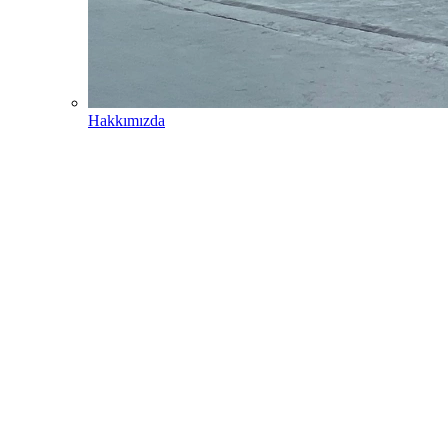
Hakkımızda