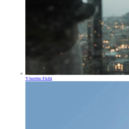
Yönetim Ekibi