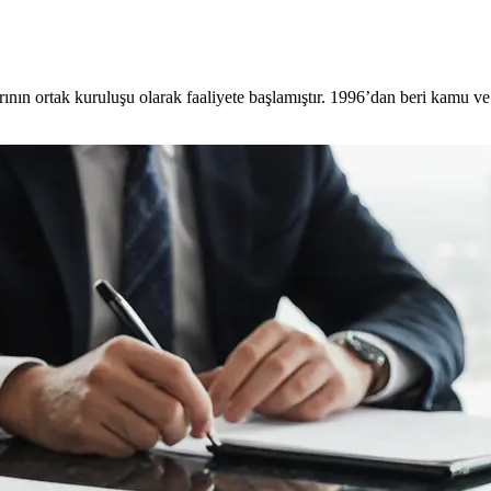
ın ortak kuruluşu olarak faaliyete başlamıştır. 1996’dan beri kamu ve ö