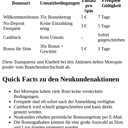
Einsatz
Freispiele
Bonusart
Umsatzbedingungen
pro
Gültigkeit
Spin
Willkommensbonus
35x Bonusbetrag
5 €
7 Tage
No-Deposit
Keine Einzahlung
3 €
5 Tage
Freispiele
nötig
Sofort
Cashback
Kein Umsatz
–
gutgeschrieben
30x Bonus +
Bonus für Slots
5 €
3 Tage
Gewinne
Diese Transparenz und Klarheit bei den Aktionen heben Morospin
positiv vom Branchendurchschnitt ab.
Quick Facts zu den Neukundenaktionen
Bei Morospin haben viele Boni keine versteckten
Bedingungen.
Freispiele sind oft sofort nach der Anmeldung verfügbar.
Cashback wird schnell gutgeschrieben und kann direkt
genutzt werden.
Neukunden erhalten persönliche Bonusangebote per E-Mail.
Die Bonusguthaben können für eine große Auswahl an Slots
und Live-Spielen eingesetzt werden.