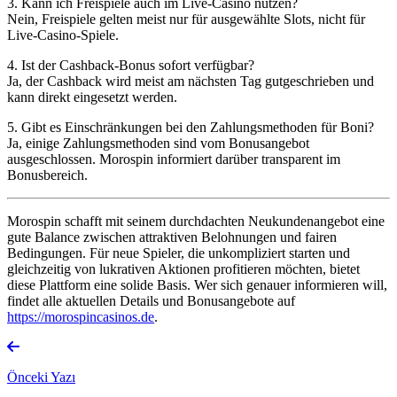
3. Kann ich Freispiele auch im Live-Casino nutzen?
Nein, Freispiele gelten meist nur für ausgewählte Slots, nicht für
Live-Casino-Spiele.
4. Ist der Cashback-Bonus sofort verfügbar?
Ja, der Cashback wird meist am nächsten Tag gutgeschrieben und
kann direkt eingesetzt werden.
5. Gibt es Einschränkungen bei den Zahlungsmethoden für Boni?
Ja, einige Zahlungsmethoden sind vom Bonusangebot
ausgeschlossen. Morospin informiert darüber transparent im
Bonusbereich.
Morospin schafft mit seinem durchdachten Neukundenangebot eine
gute Balance zwischen attraktiven Belohnungen und fairen
Bedingungen. Für neue Spieler, die unkompliziert starten und
gleichzeitig von lukrativen Aktionen profitieren möchten, bietet
diese Plattform eine solide Basis. Wer sich genauer informieren will,
findet alle aktuellen Details und Bonusangebote auf
https://morospincasinos.de
.
Önceki Yazı