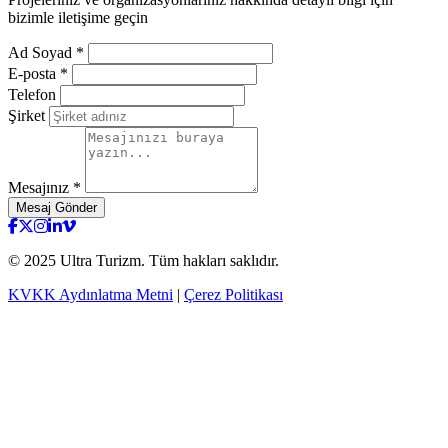
bizimle iletişime geçin
Ad Soyad *
E-posta *
Telefon
Şirket
Mesajınız *
Mesaj Gönder
testy
© 2025 Ultra Turizm. Tüm hakları saklıdır.
KVKK Aydınlatma Metni
|
Çerez Politikası