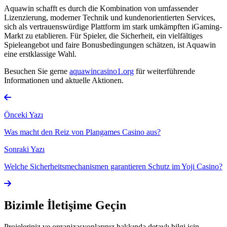
Aquawin schafft es durch die Kombination von umfassender
Lizenzierung, moderner Technik und kundenorientierten Services,
sich als vertrauenswürdige Plattform im stark umkämpften iGaming-
Markt zu etablieren. Für Spieler, die Sicherheit, ein vielfältiges
Spieleangebot und faire Bonusbedingungen schätzen, ist Aquawin
eine erstklassige Wahl.
Besuchen Sie gerne
aquawincasino1.org
für weiterführende
Informationen und aktuelle Aktionen.
Önceki Yazı
Was macht den Reiz von Plangames Casino aus?
Sonraki Yazı
Welche Sicherheitsmechanismen garantieren Schutz im Yoji Casino?
Bizimle
İletişime Geçin
Projeleriniz ve organizasyonlarınız hakkında detaylı bilgi için