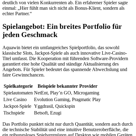
deutlich von vielen Konkurrenten ab. Ein erfahrener Spieler sagte
einmal: „Hier fühlt man sich nicht als Bonus-Klient, sondern als
echter Partner.“
Spielangebot: Ein breites Portfolio für
jeden Geschmack
Aquawin bietet ein umfangreiches Spielportfolio, das sowohl
klassische Slots, Jackpot-Spiele als auch innovative Live-Casino-
Titel umfasst. Die Kooperation mit führenden Software-Providern
garantiert eine hohe Qualität und ständige Aktualisierung des
Angebots. Für Spieler bedeutet das spannende Abwechslung und
faire Gewinnchancen.
Spielkategorie
Beispiele bekannter Provider
Spielautomaten
NetEnt, Play’n GO, Microgaming
Live Casino
Evolution Gaming, Pragmatic Play
Jackpot-Spiele
Yggdrasil, Quickspin
Tischspiele
Betsoft, Ezugi
Das Portfolio punktet nicht nur durch Quantität, sondern auch durch
die technische Stabilität und eine intuitive Benutzeroberfläche, die
ein reibungsloses Spielvergnügen auf Desktop wie mobilen Geräten