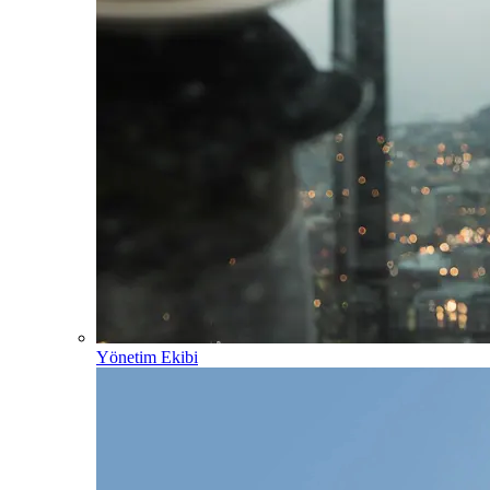
Yönetim Ekibi