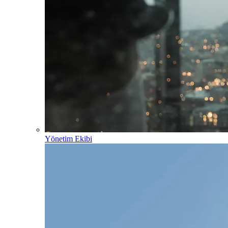
Yönetim Ekibi