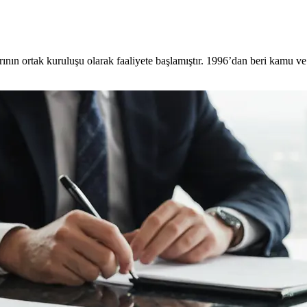
ın ortak kuruluşu olarak faaliyete başlamıştır. 1996’dan beri kamu ve ö