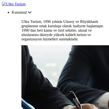
Kurumsal
Ultra Turizm, 1996 yılında Ulusoy ve Büyükhanlı
gruplarının ortak kuruluşu olarak faaliyete başlamıştır.
1996’dan beri kamu ve özel sektöre, ulusal ve
uluslararası düzeyde yüksek kaliteli turizm ve
organizasyon hizmetleri sunmaktadır.