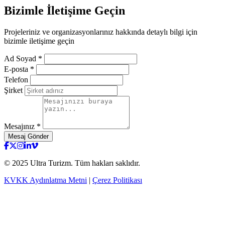
Bizimle
İletişime Geçin
Projeleriniz ve organizasyonlarınız hakkında detaylı bilgi için
bizimle iletişime geçin
Ad Soyad *
E-posta *
Telefon
Şirket
Mesajınız *
Mesaj Gönder
testy
© 2025 Ultra Turizm. Tüm hakları saklıdır.
KVKK Aydınlatma Metni
|
Çerez Politikası