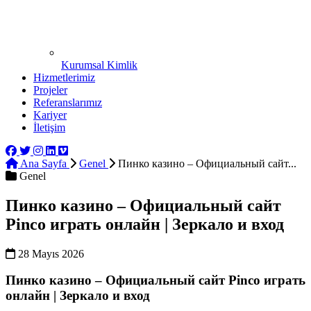
Kurumsal Kimlik
Hizmetlerimiz
Projeler
Referanslarımız
Kariyer
İletişim
Ana Sayfa
Genel
Пинко казино – Официальный сайт...
Genel
Пинко казино – Официальный сайт
Pinco играть онлайн | Зеркало и вход
28 Mayıs 2026
Пинко казино – Официальный сайт Pinco играть
онлайн | Зеркало и вход