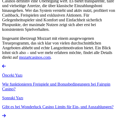
Casinos definitiv eine Überlegung wert. Es bietet transparente, faire
und vielseitige Anreize, die über klassische Einzahlungsboni
hinausgehen. Wer das System versteht und aktiv nutzt, profitiert von
Cashback, Freispielen und exklusiven Aktionen. Für
Gelegenheitsspieler sind Komfort und Einfachheit sicherlich
Pluspunkte, der maximale Nutzen zeigt sich aber erst bei
konsistentem Spielverhalten.
Insgesamt überzeugt Mozzart mit einem ausgewogenen
Treueprogramm, das sich klar von vielen durchschnittlichen
Angeboten abhebt und echte Langzeitmotivation bietet. Ein Blick
lohnt sich also – und wer mehr erfahren möchte, findet alle Details
direkt auf
mozartcasinos.com
.
Önceki Yazı
Wie funktionieren Freispiele und Bonusbedingungen bei Fairspin
Casino?
Sonraki Yazı
Gibt es bei Wonderluck Casino Limits für Ein- und Auszahlungen?