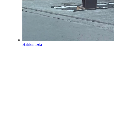
Hakkımızda