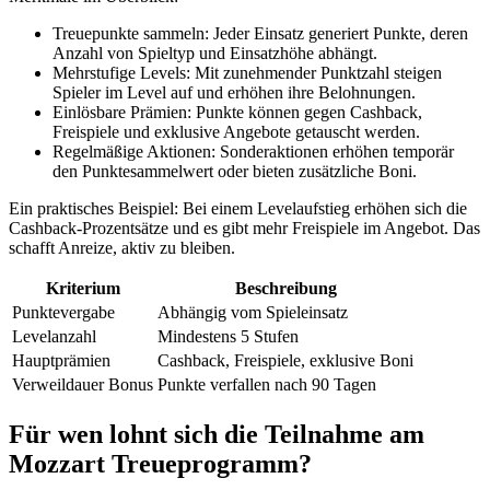
Treuepunkte sammeln: Jeder Einsatz generiert Punkte, deren
Anzahl von Spieltyp und Einsatzhöhe abhängt.
Mehrstufige Levels: Mit zunehmender Punktzahl steigen
Spieler im Level auf und erhöhen ihre Belohnungen.
Einlösbare Prämien: Punkte können gegen Cashback,
Freispiele und exklusive Angebote getauscht werden.
Regelmäßige Aktionen: Sonderaktionen erhöhen temporär
den Punktesammelwert oder bieten zusätzliche Boni.
Ein praktisches Beispiel: Bei einem Levelaufstieg erhöhen sich die
Cashback-Prozentsätze und es gibt mehr Freispiele im Angebot. Das
schafft Anreize, aktiv zu bleiben.
Kriterium
Beschreibung
Punktevergabe
Abhängig vom Spieleinsatz
Levelanzahl
Mindestens 5 Stufen
Hauptprämien
Cashback, Freispiele, exklusive Boni
Verweildauer Bonus
Punkte verfallen nach 90 Tagen
Für wen lohnt sich die Teilnahme am
Mozzart Treueprogramm?