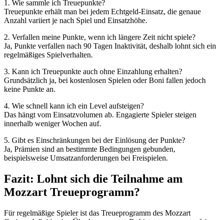
1. Wie sammle ich Treuepunkte?
Treuepunkte erhält man bei jedem Echtgeld-Einsatz, die genaue
Anzahl variiert je nach Spiel und Einsatzhöhe.
2. Verfallen meine Punkte, wenn ich längere Zeit nicht spiele?
Ja, Punkte verfallen nach 90 Tagen Inaktivität, deshalb lohnt sich ein
regelmäßiges Spielverhalten.
3. Kann ich Treuepunkte auch ohne Einzahlung erhalten?
Grundsätzlich ja, bei kostenlosen Spielen oder Boni fallen jedoch
keine Punkte an.
4. Wie schnell kann ich ein Level aufsteigen?
Das hängt vom Einsatzvolumen ab. Engagierte Spieler steigen
innerhalb weniger Wochen auf.
5. Gibt es Einschränkungen bei der Einlösung der Punkte?
Ja, Prämien sind an bestimmte Bedingungen gebunden,
beispielsweise Umsatzanforderungen bei Freispielen.
Fazit: Lohnt sich die Teilnahme am
Mozzart Treueprogramm?
Für regelmäßige Spieler ist das Treueprogramm des Mozzart