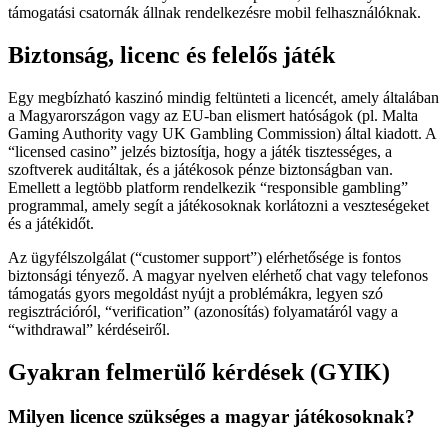
támogatási csatornák állnak rendelkezésre mobil felhasználóknak.
Biztonság, licenc és felelős játék
Egy megbízható kaszinó mindig feltünteti a licencét, amely általában
a Magyarországon vagy az EU-ban elismert hatóságok (pl. Malta
Gaming Authority vagy UK Gambling Commission) által kiadott. A
“licensed casino” jelzés biztosítja, hogy a játék tisztességes, a
szoftverek auditáltak, és a játékosok pénze biztonságban van.
Emellett a legtöbb platform rendelkezik “responsible gambling”
programmal, amely segít a játékosoknak korlátozni a veszteségeket
és a játékidőt.
Az ügyfélszolgálat (“customer support”) elérhetősége is fontos
biztonsági tényező. A magyar nyelven elérhető chat vagy telefonos
támogatás gyors megoldást nyújt a problémákra, legyen szó
regisztrációról, “verification” (azonosítás) folyamatáról vagy a
“withdrawal” kérdéseiről.
Gyakran felmerülő kérdések (GYIK)
Milyen licence szükséges a magyar játékosoknak?