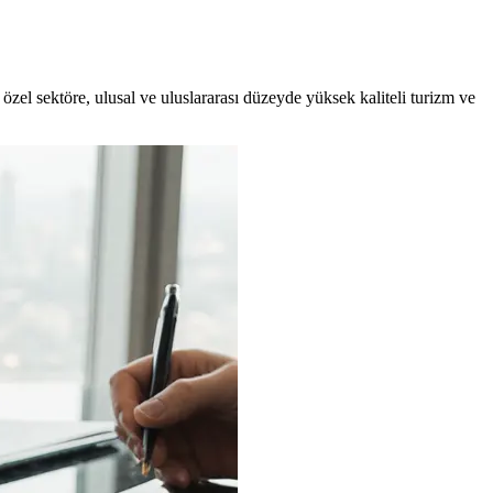
zel sektöre, ulusal ve uluslararası düzeyde yüksek kaliteli turizm ve