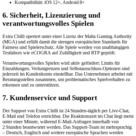
Kompatibilität: iOS 12+, Android 8+
6. Sicherheit, Lizenzierung und
verantwortungsvolles Spielen
Extra Chilli operiert unter einer Lizenz der Malta Gaming Authority
(MGA) und erfüllt damit die strengen europäischen Standards für
Fairness und Spielerschutz. Alle Spiele werden von unabhängigen
Testlabors wie eCOGRA auf Zufälligkeit und RTP geprüft.
Verantwortungsvolles Spielen wird aktiv gefördert: Limits für
Einzahlungen, Verlustgrenzen und Selbstausschluss‑Optionen sind
jederzeit im Kundenkonto einstellbar. Das Unternehmen arbeitet mit
Beratungsstellen zusammen, um problematisches Spielverhalten zu
erkennen und zu unterstützen.
7. Kundenservice und Support
Der Support von Extra Chilli ist 24 Stunden‑täglich per Live‑Chat,
E‑Mail und Telefon erreichbar. Die Reaktionszeit im Chat liegt meist
unter einer Minute, während E‑Mail‑Anfragen innerhalb von
2 Stunden beantwortet werden. Das Support‑Team ist mehrsprachig
– Deutsch, Englisch und weitere europäische Sprachen werden