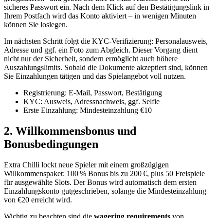
sicheres Passwort ein. Nach dem Klick auf den Bestätigungslink in
Ihrem Postfach wird das Konto aktiviert – in wenigen Minuten
können Sie loslegen.
Im nächsten Schritt folgt die KYC‑Verifizierung: Personalausweis,
Adresse und ggf. ein Foto zum Abgleich. Dieser Vorgang dient
nicht nur der Sicherheit, sondern ermöglicht auch höhere
Auszahlungslimits. Sobald die Dokumente akzeptiert sind, können
Sie Einzahlungen tätigen und das Spielangebot voll nutzen.
Registrierung: E‑Mail, Passwort, Bestätigung
KYC: Ausweis, Adressnachweis, ggf. Selfie
Erste Einzahlung: Mindesteinzahlung €10
2. Willkommensbonus und
Bonusbedingungen
Extra Chilli lockt neue Spieler mit einem großzügigen
Willkommenspaket: 100 % Bonus bis zu 200 €, plus 50 Freispiele
für ausgewählte Slots. Der Bonus wird automatisch dem ersten
Einzahlungskonto gutgeschrieben, solange die Mindesteinzahlung
von €20 erreicht wird.
Wichtig zu beachten sind die
wagering requirements
von