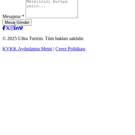
Mesajınız *
Mesaj Gönder
testy
© 2025 Ultra Turizm. Tüm hakları saklıdır.
KVKK Aydınlatma Metni
|
Çerez Politikası