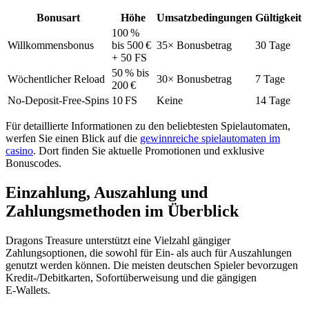
Bonusart
Höhe
Umsatzbedingungen
Gültigkeit
100 %
Willkommensbonus
bis 500 €
35× Bonusbetrag
30 Tage
+ 50 FS
50 % bis
Wöchentlicher Reload
30× Bonusbetrag
7 Tage
200 €
No‑Deposit‑Free‑Spins
10 FS
Keine
14 Tage
Für detaillierte Informationen zu den beliebtesten Spielautomaten,
werfen Sie einen Blick auf die
gewinnreiche spielautomaten im
casino
. Dort finden Sie aktuelle Promotionen und exklusive
Bonuscodes.
Einzahlung, Auszahlung und
Zahlungsmethoden im Überblick
Dragons Treasure unterstützt eine Vielzahl gängiger
Zahlungsoptionen, die sowohl für Ein- als auch für Auszahlungen
genutzt werden können. Die meisten deutschen Spieler bevorzugen
Kredit‑/Debitkarten, Sofortüberweisung und die gängigen
E‑Wallets.