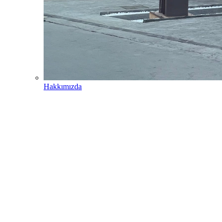
Hakkımızda