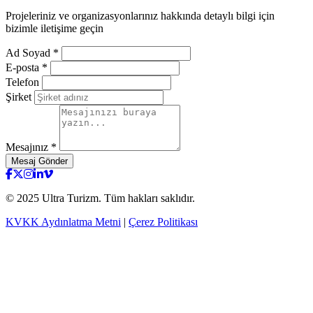
Projeleriniz ve organizasyonlarınız hakkında detaylı bilgi için
bizimle iletişime geçin
Ad Soyad *
E-posta *
Telefon
Şirket
Mesajınız *
Mesaj Gönder
testy
© 2025 Ultra Turizm. Tüm hakları saklıdır.
KVKK Aydınlatma Metni
|
Çerez Politikası