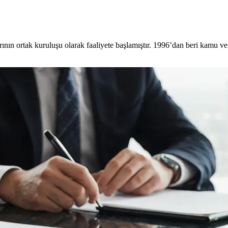
ın ortak kuruluşu olarak faaliyete başlamıştır. 1996’dan beri kamu ve ö