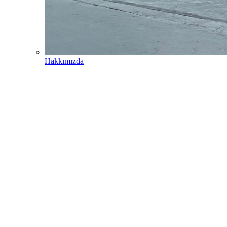
Hakkımızda