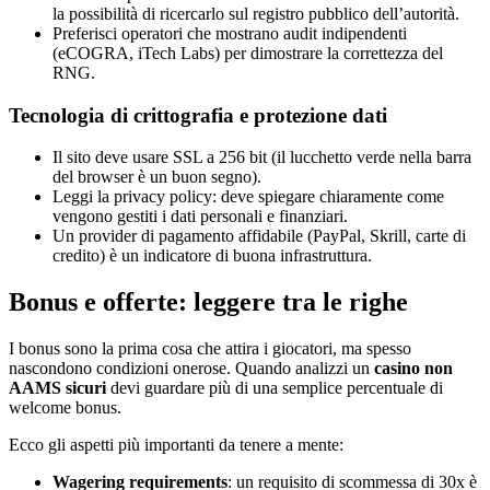
la possibilità di ricercarlo sul registro pubblico dell’autorità.
Preferisci operatori che mostrano audit indipendenti
(eCOGRA, iTech Labs) per dimostrare la correttezza del
RNG.
Tecnologia di crittografia e protezione dati
Il sito deve usare SSL a 256 bit (il lucchetto verde nella barra
del browser è un buon segno).
Leggi la privacy policy: deve spiegare chiaramente come
vengono gestiti i dati personali e finanziari.
Un provider di pagamento affidabile (PayPal, Skrill, carte di
credito) è un indicatore di buona infrastruttura.
Bonus e offerte: leggere tra le righe
I bonus sono la prima cosa che attira i giocatori, ma spesso
nascondono condizioni onerose. Quando analizzi un
casino non
AAMS sicuri
devi guardare più di una semplice percentuale di
welcome bonus.
Ecco gli aspetti più importanti da tenere a mente:
Wagering requirements
: un requisito di scommessa di 30x è