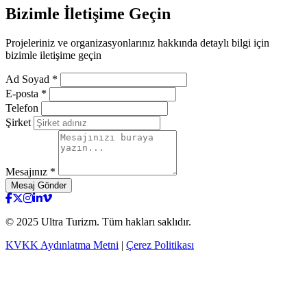
Bizimle
İletişime Geçin
Projeleriniz ve organizasyonlarınız hakkında detaylı bilgi için
bizimle iletişime geçin
Ad Soyad *
E-posta *
Telefon
Şirket
Mesajınız *
Mesaj Gönder
testy
© 2025 Ultra Turizm. Tüm hakları saklıdır.
KVKK Aydınlatma Metni
|
Çerez Politikası