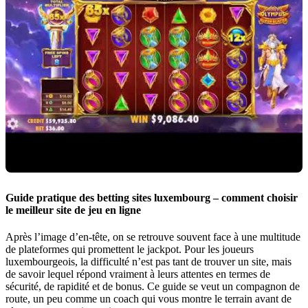
Guide pratique des betting sites luxembourg – comment choisir
le meilleur site de jeu en ligne
Après l’image d’en-tête, on se retrouve souvent face à une multitude
de plateformes qui promettent le jackpot. Pour les joueurs
luxembourgeois, la difficulté n’est pas tant de trouver un site, mais
de savoir lequel répond vraiment à leurs attentes en termes de
sécurité, de rapidité et de bonus. Ce guide se veut un compagnon de
route, un peu comme un coach qui vous montre le terrain avant de