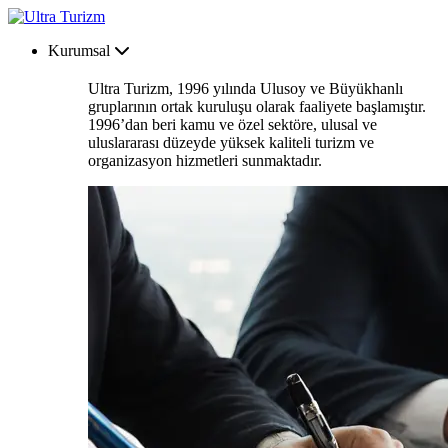
Kurumsal
Ultra Turizm, 1996 yılında Ulusoy ve Büyükhanlı
gruplarının ortak kuruluşu olarak faaliyete başlamıştır.
1996’dan beri kamu ve özel sektöre, ulusal ve
uluslararası düzeyde yüksek kaliteli turizm ve
organizasyon hizmetleri sunmaktadır.