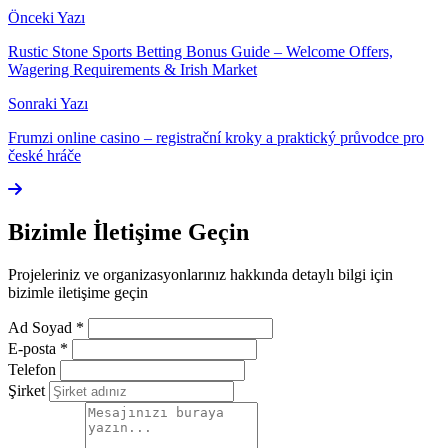
Önceki Yazı
Rustic Stone Sports Betting Bonus Guide – Welcome Offers,
Wagering Requirements & Irish Market
Sonraki Yazı
Frumzi online casino – registrační kroky a praktický průvodce pro
české hráče
Bizimle
İletişime Geçin
Projeleriniz ve organizasyonlarınız hakkında detaylı bilgi için
bizimle iletişime geçin
Ad Soyad *
E-posta *
Telefon
Şirket