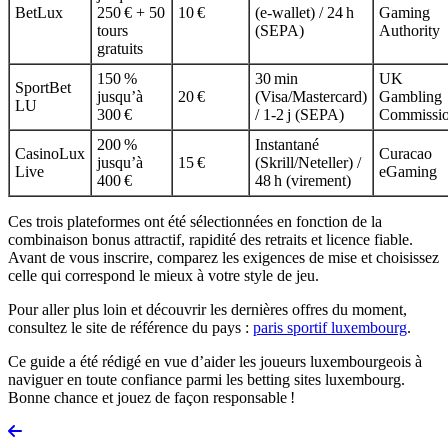
BetLux
250 € + 50
10 €
(e‑wallet) / 24 h
Gaming
tours
(SEPA)
Authority
gratuits
150 %
30 min
UK
SportBet
jusqu’à
20 €
(Visa/Mastercard)
Gambling
LU
300 €
/ 1‑2 j (SEPA)
Commissi
200 %
Instantané
CasinoLux
Curacao
jusqu’à
15 €
(Skrill/Neteller) /
Live
eGaming
400 €
48 h (virement)
Ces trois plateformes ont été sélectionnées en fonction de la
combinaison bonus attractif, rapidité des retraits et licence fiable.
Avant de vous inscrire, comparez les exigences de mise et choisissez
celle qui correspond le mieux à votre style de jeu.
Pour aller plus loin et découvrir les dernières offres du moment,
consultez le site de référence du pays :
paris sportif luxembourg
.
Ce guide a été rédigé en vue d’aider les joueurs luxembourgeois à
naviguer en toute confiance parmi les betting sites luxembourg.
Bonne chance et jouez de façon responsable !