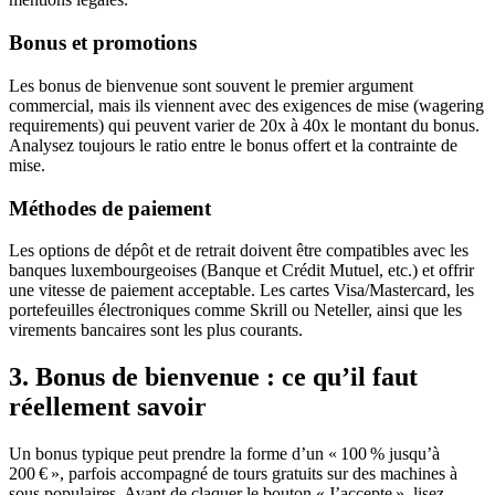
Bonus et promotions
Les bonus de bienvenue sont souvent le premier argument
commercial, mais ils viennent avec des exigences de mise (wagering
requirements) qui peuvent varier de 20x à 40x le montant du bonus.
Analysez toujours le ratio entre le bonus offert et la contrainte de
mise.
Méthodes de paiement
Les options de dépôt et de retrait doivent être compatibles avec les
banques luxembourgeoises (Banque et Crédit Mutuel, etc.) et offrir
une vitesse de paiement acceptable. Les cartes Visa/Mastercard, les
portefeuilles électroniques comme Skrill ou Neteller, ainsi que les
virements bancaires sont les plus courants.
3. Bonus de bienvenue : ce qu’il faut
réellement savoir
Un bonus typique peut prendre la forme d’un « 100 % jusqu’à
200 € », parfois accompagné de tours gratuits sur des machines à
sous populaires. Avant de claquer le bouton « J’accepte », lisez