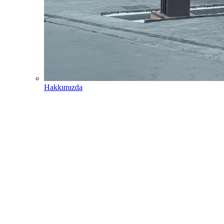
Hakkımızda