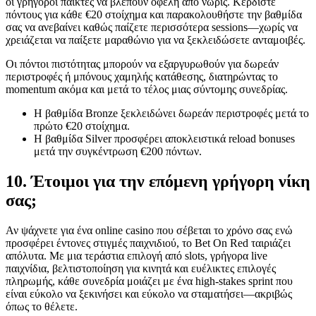
οι γρήγοροι παίκτες να βλέπουν οφέλη από νωρίς. Κερδίστε
πόντους για κάθε €20 στοίχημα και παρακολουθήστε την βαθμίδα
σας να ανεβαίνει καθώς παίζετε περισσότερα sessions—χωρίς να
χρειάζεται να παίξετε μαραθώνιο για να ξεκλειδώσετε ανταμοιβές.
Οι πόντοι πιστότητας μπορούν να εξαργυρωθούν για δωρεάν
περιστροφές ή μπόνους χαμηλής κατάθεσης, διατηρώντας το
momentum ακόμα και μετά το τέλος μιας σύντομης συνεδρίας.
Η βαθμίδα Bronze ξεκλειδώνει δωρεάν περιστροφές μετά το
πρώτο €20 στοίχημα.
Η βαθμίδα Silver προσφέρει αποκλειστικά reload bonuses
μετά την συγκέντρωση €200 πόντων.
10. Έτοιμοι για την επόμενη γρήγορη νίκη
σας;
Αν ψάχνετε για ένα online casino που σέβεται το χρόνο σας ενώ
προσφέρει έντονες στιγμές παιχνιδιού, το Bet On Red ταιριάζει
απόλυτα. Με μια τεράστια επιλογή από slots, γρήγορα live
παιχνίδια, βελτιστοποίηση για κινητά και ευέλικτες επιλογές
πληρωμής, κάθε συνεδρία μοιάζει με ένα high‑stakes sprint που
είναι εύκολο να ξεκινήσει και εύκολο να σταματήσει—ακριβώς
όπως το θέλετε.