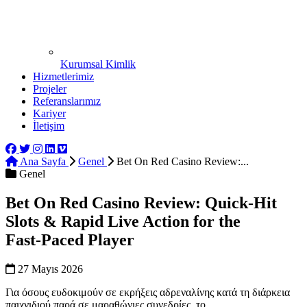
Kurumsal Kimlik
Hizmetlerimiz
Projeler
Referanslarımız
Kariyer
İletişim
Ana Sayfa
Genel
Bet On Red Casino Review:...
Genel
Bet On Red Casino Review: Quick‑Hit
Slots & Rapid Live Action for the
Fast‑Paced Player
27 Mayıs 2026
Για όσους ευδοκιμούν σε εκρήξεις αδρεναλίνης κατά τη διάρκεια
παιχνιδιού παρά σε μαραθώνιες συνεδρίες, το