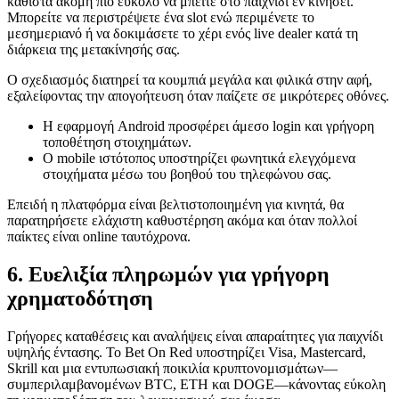
καθιστά ακόμη πιο εύκολο να μπείτε στο παιχνίδι εν κινήσει.
Μπορείτε να περιστρέψετε ένα slot ενώ περιμένετε το
μεσημεριανό ή να δοκιμάσετε το χέρι ενός live dealer κατά τη
διάρκεια της μετακίνησής σας.
Ο σχεδιασμός διατηρεί τα κουμπιά μεγάλα και φιλικά στην αφή,
εξαλείφοντας την απογοήτευση όταν παίζετε σε μικρότερες οθόνες.
Η εφαρμογή Android προσφέρει άμεσο login και γρήγορη
τοποθέτηση στοιχημάτων.
Ο mobile ιστότοπος υποστηρίζει φωνητικά ελεγχόμενα
στοιχήματα μέσω του βοηθού του τηλεφώνου σας.
Επειδή η πλατφόρμα είναι βελτιστοποιημένη για κινητά, θα
παρατηρήσετε ελάχιστη καθυστέρηση ακόμα και όταν πολλοί
παίκτες είναι online ταυτόχρονα.
6. Ευελιξία πληρωμών για γρήγορη
χρηματοδότηση
Γρήγορες καταθέσεις και αναλήψεις είναι απαραίτητες για παιχνίδι
υψηλής έντασης. Το Bet On Red υποστηρίζει Visa, Mastercard,
Skrill και μια εντυπωσιακή ποικιλία κρυπτονομισμάτων—
συμπεριλαμβανομένων BTC, ETH και DOGE—κάνοντας εύκολη