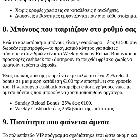
Χωρίς κρυφές χρεώσεις σε καταθέσεις ή αναλήψεις.
Διαφανείς πιθανότητες εμφανίζονται πριν από κάθε στοίχημα.
8. Μπόνους που ταιριάζουν στο ρυθμό σας
Ενώ το καλωσόρισμα μπόνους είναι γενναιόδωρο—έως €1500 συν
δωρεάν περιστροφές—το πραγματικό κίνητρο για παίκτες
σύντομων συνεδριών είναι το Weekly Sunday Reload Bonus και οι
προσφορές cashback που διατηρούν το παιχνίδι φρέσκο χωρίς να
απαιτούν τεράστια deposits.
Ένας τυπικός παίκτης μπορεί να εκμεταλλευτεί ένα 25% reload
bonus σε μια μικρή κατάθεση €100 πριν επιστρέψει στο γραφείο
του. Η λειτουργία cashback ανταμείβει επίσης γρήγορες νίκες με
άμεσα πόντους που μπορούν να χρησιμοποιηθούν αργότερα.
Sunday Reload Bonus: 25% έως €100.
Weekly Cashback: έως 25% βάσει της πιστότητας.
9. Πιστότητα που φαίνεται άμεσα
Το πολυεπίπεδο VIP πρόγραμμα σχεδιάστηκε έτσι ώστε ακόμη και