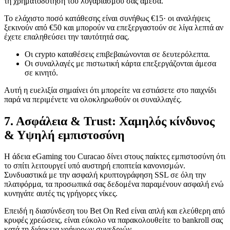
τη χρηματοδότηση του λογαριασμού σας άμεσα.
Το ελάχιστο ποσό κατάθεσης είναι συνήθως €15· οι αναλήψεις
ξεκινούν από €50 και μπορούν να επεξεργαστούν σε λίγα λεπτά αν
έχετε επαληθεύσει την ταυτότητά σας.
Οι crypto καταθέσεις επιβεβαιώνονται σε δευτερόλεπτα.
Οι συναλλαγές με πιστωτική κάρτα επεξεργάζονται άμεσα
σε κινητό.
Αυτή η ευελιξία σημαίνει ότι μπορείτε να εστιάσετε στο παιχνίδι
παρά να περιμένετε να ολοκληρωθούν οι συναλλαγές.
7. Ασφάλεια & Trust: Χαμηλός κίνδυνος
& Υψηλή εμπιστοσύνη
Η άδεια eGaming του Curacao δίνει στους παίκτες εμπιστοσύνη ότι
το σπίτι λειτουργεί υπό αυστηρή εποπτεία κανονισμών.
Συνδυαστικά με την ασφαλή κρυπτογράφηση SSL σε όλη την
πλατφόρμα, τα προσωπικά σας δεδομένα παραμένουν ασφαλή ενώ
κυνηγάτε αυτές τις γρήγορες νίκες.
Επειδή η διασύνδεση του Bet On Red είναι απλή και ελεύθερη από
κρυφές χρεώσεις, είναι εύκολο να παρακολουθείτε το bankroll σας
κατά τη διάρκεια γρήγορων συνεδριών.