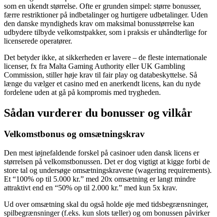
som en ukendt størrelse. Ofte er grunden simpel: større bonusser,
færre restriktioner på indbetalinger og hurtigere udbetalinger. Uden
den danske myndigheds krav om maksimal bonusstørrelse kan
udbydere tilbyde velkomstpakker, som i praksis er uhåndterlige for
licenserede operatører.
Det betyder ikke, at sikkerheden er lavere – de fleste internationale
licenser, fx fra Malta Gaming Authority eller UK Gambling
Commission, stiller høje krav til fair play og databeskyttelse. Så
længe du vælger et casino med en anerkendt licens, kan du nyde
fordelene uden at gå på kompromis med trygheden.
Sådan vurderer du bonusser og vilkår
Velkomstbonus og omsætningskrav
Den mest iøjnefaldende forskel på casinoer uden dansk licens er
størrelsen på velkomstbonussen. Det er dog vigtigt at kigge forbi de
store tal og undersøge omsætningskravene (wagering requirements).
Et “100% op til 5.000 kr.” med 20x omsætning er langt mindre
attraktivt end en “50% op til 2.000 kr.” med kun 5x krav.
Ud over omsætning skal du også holde øje med tidsbegrænsninger,
spilbegrænsninger (f.eks. kun slots tæller) og om bonussen påvirker