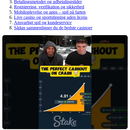
Betalingsmetoder og udbetalingstider
Registrering, verifikation og sikkerhed
Mobiloplevelse og apps – spil på farten
Live casino og sportstipping uden licens
Ansvarligt spil og kundeservice
Sådan sammenligner du de bedste casinoer