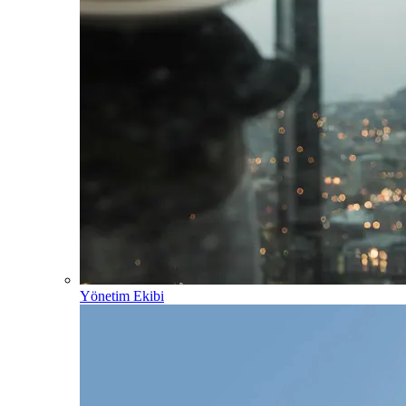
Yönetim Ekibi