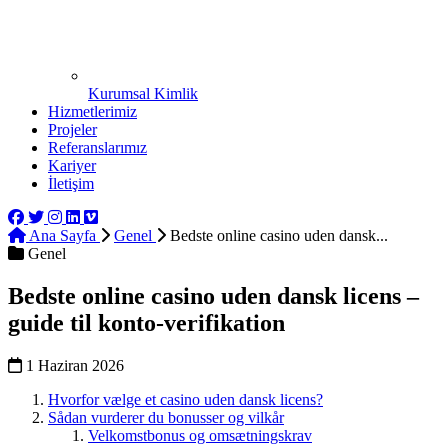
Kurumsal Kimlik
Hizmetlerimiz
Projeler
Referanslarımız
Kariyer
İletişim
Ana Sayfa
Genel
Bedste online casino uden dansk...
Genel
Bedste online casino uden dansk licens –
guide til konto‑verifikation
1 Haziran 2026
Hvorfor vælge et casino uden dansk licens?
Sådan vurderer du bonusser og vilkår
Velkomstbonus og omsætningskrav