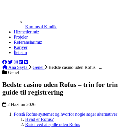
Kurumsal Kimlik
Hizmetlerimiz
Projeler
Referanslarımız
Kariyer
İletişim
Ana Sayfa
Genel
Bedste casino uden Rofus –...
Genel
Bedste casino uden Rofus – trin for trin
guide til registrering
2 Haziran 2026
Forstå Rofus-systemet og hvorfor nogle søger alternativer
Hvad er Rofus?
Risici ved at spille uden Rofus