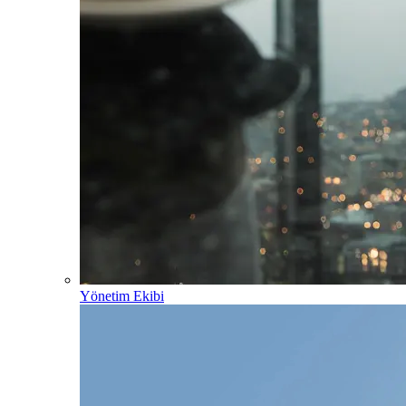
Yönetim Ekibi