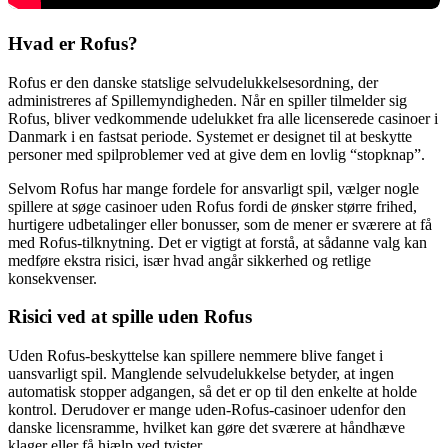
Hvad er Rofus?
Rofus er den danske statslige selvudelukkelsesordning, der
administreres af Spillemyndigheden. Når en spiller tilmelder sig
Rofus, bliver vedkommende udelukket fra alle licenserede casinoer i
Danmark i en fastsat periode. Systemet er designet til at beskytte
personer med spilproblemer ved at give dem en lovlig “stopknap”.
Selvom Rofus har mange fordele for ansvarligt spil, vælger nogle
spillere at søge casinoer uden Rofus fordi de ønsker større frihed,
hurtigere udbetalinger eller bonusser, som de mener er sværere at få
med Rofus-tilknytning. Det er vigtigt at forstå, at sådanne valg kan
medføre ekstra risici, især hvad angår sikkerhed og retlige
konsekvenser.
Risici ved at spille uden Rofus
Uden Rofus-beskyttelse kan spillere nemmere blive fanget i
uansvarligt spil. Manglende selvudelukkelse betyder, at ingen
automatisk stopper adgangen, så det er op til den enkelte at holde
kontrol. Derudover er mange uden‑Rofus‑casinoer udenfor den
danske licensramme, hvilket kan gøre det sværere at håndhæve
klager eller få hjælp ved tvister.