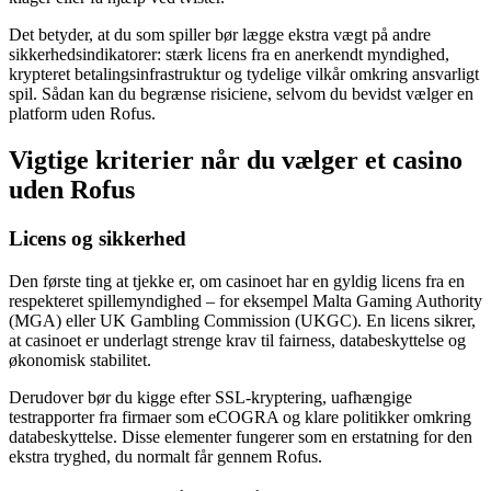
Det betyder, at du som spiller bør lægge ekstra vægt på andre
sikkerhedsindikatorer: stærk licens fra en anerkendt myndighed,
krypteret betalingsinfrastruktur og tydelige vilkår omkring ansvarligt
spil. Sådan kan du begrænse risiciene, selvom du bevidst vælger en
platform uden Rofus.
Vigtige kriterier når du vælger et casino
uden Rofus
Licens og sikkerhed
Den første ting at tjekke er, om casinoet har en gyldig licens fra en
respekteret spillemyndighed – for eksempel Malta Gaming Authority
(MGA) eller UK Gambling Commission (UKGC). En licens sikrer,
at casinoet er underlagt strenge krav til fairness, databeskyttelse og
økonomisk stabilitet.
Derudover bør du kigge efter SSL‑kryptering, uafhængige
testrapporter fra firmaer som eCOGRA og klare politikker omkring
databeskyttelse. Disse elementer fungerer som en erstatning for den
ekstra tryghed, du normalt får gennem Rofus.