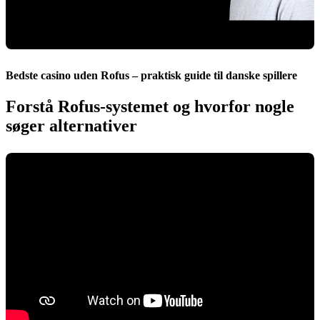
Bedste casino uden Rofus – praktisk guide til danske spillere
Forstå Rofus-systemet og hvorfor nogle
søger alternativer